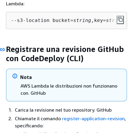
Lambda:
--s3-location bucket=
string
,key=
string
,bu
Registrare una revisione GitHub
con CodeDeploy (CLI)
Nota
AWS Lambda le distribuzioni non funzionano
con. GitHub
Carica la revisione nel tuo repository. GitHub
Chiamate il comando
register-application-revision
,
specificando: