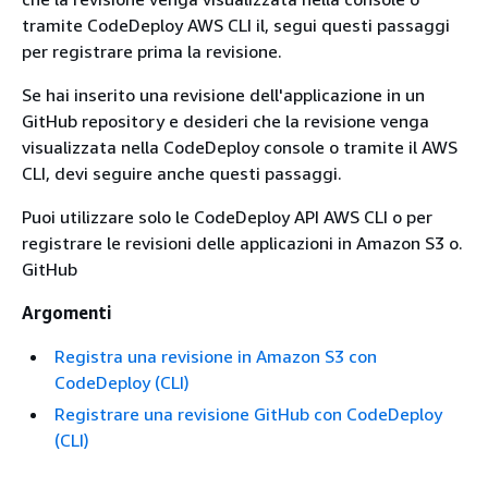
tramite CodeDeploy AWS CLI il, segui questi passaggi
per registrare prima la revisione.
Se hai inserito una revisione dell'applicazione in un
GitHub repository e desideri che la revisione venga
visualizzata nella CodeDeploy console o tramite il AWS
CLI, devi seguire anche questi passaggi.
Puoi utilizzare solo le CodeDeploy API AWS CLI o per
registrare le revisioni delle applicazioni in Amazon S3 o.
GitHub
Argomenti
Registra una revisione in Amazon S3 con
CodeDeploy (CLI)
Registrare una revisione GitHub con CodeDeploy
(CLI)