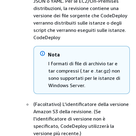
JSON o YAML. Per le EC2/On-Premises
distribuzioni, la revisione contiene una
versione dei file sorgente che CodeDeploy
verranno distribuiti sulle istanze o degli
script che verranno eseguiti sulle istanze.
CodeDeploy
Nota
I formati di file di archivio tar e
tar compressi (.tar e .tar.gz) non
sono supportati per le istanze di
Windows Server.
(Facoltativo) L'identificatore della versione
Amazon S3 della revisione. (Se
l'identificatore di versione non è
specificato, CodeDeploy utilizzerà la
versione più recente.)