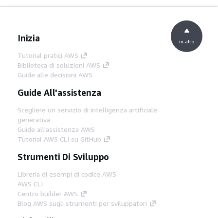
Inizia
in alto
Tutorial pratici AWS
Biblioteca di soluzioni AWS
Guide alle decisioni AWS
Guide All'assistenza
Scegliere un servizio di intelligenza artificiale
generativa
Guide all'assistenza AWS
Tutorial AWS CLI su GitHub
Strumenti Di Sviluppo
Libreria di esempi di codice AWS
AWS CLI
Centro builder AWS
Blog AWS sugli strumenti per sviluppatori