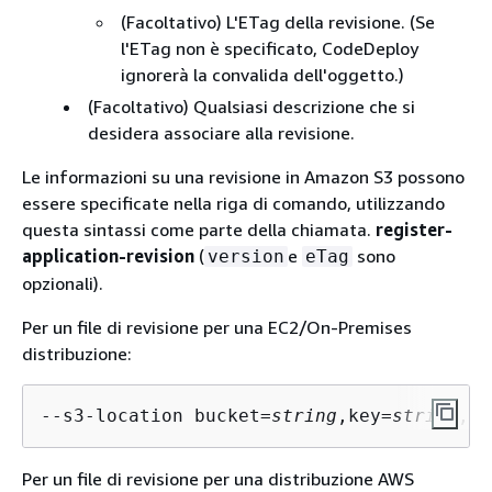
(Facoltativo) L'ETag della revisione. (Se
l'ETag non è specificato, CodeDeploy
ignorerà la convalida dell'oggetto.)
(Facoltativo) Qualsiasi descrizione che si
desidera associare alla revisione.
Le informazioni su una revisione in Amazon S3 possono
essere specificate nella riga di comando, utilizzando
questa sintassi come parte della chiamata.
register-
application-revision
(
e
sono
version
eTag
opzionali).
Per un file di revisione per una EC2/On-Premises
distribuzione:
--s3-location bucket=
string
,key=
string
,bu
Per un file di revisione per una distribuzione AWS