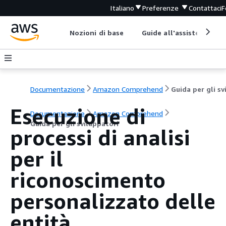
Italiano
Preferenze
Contattaci
F
Nozioni di base
Guide all'assistenza
Documentazione
Amazon Comprehend
Esecuzione di
Documentazione
Amazon Comprehend
Guida per gli sviluppatori
processi di analisi
per il
riconoscimento
personalizzato delle
entità