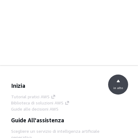
Inizia
in alto
Tutorial pratici AWS
Biblioteca di soluzioni AWS
Guide alle decisioni AWS
Guide All'assistenza
Scegliere un servizio di intelligenza artificiale
generativa