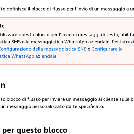
definisce il blocco di flusso per l’invio di un messaggio a un
te
tilizzare questo blocco per l'invio di messaggi di testo, abilita
tica SMS o la messaggistica WhatsApp aziendale. Per istruzi
Configurazione della messaggistica SNS
o
Configurare la
tica WhatsApp aziendale
.
on
to blocco di flusso per inviare un messaggio al cliente sulla b
 un messaggio personalizzato da te specificato.
o per questo blocco