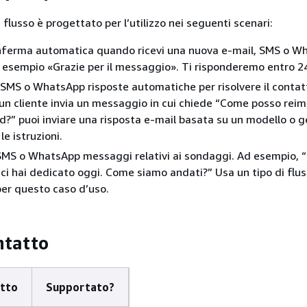
flusso è progettato per l’utilizzo nei seguenti scenari:
onferma automatica quando ricevi una nuova e-mail, SMS o W
 esempio «Grazie per il messaggio». Ti risponderemo entro 24
, SMS o WhatsApp risposte automatiche per risolvere il contat
un cliente invia un messaggio in cui chiede “Come posso reim
?” puoi inviare una risposta e-mail basata su un modello o 
le istruzioni.
 SMS o WhatsApp messaggi relativi ai sondaggi. Ad esempio, “
 ci hai dedicato oggi. Come siamo andati?” Usa un tipo di flu
er questo caso d’uso.
ntatto
atto
Supportato?