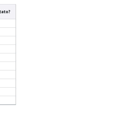
tato?