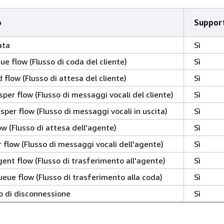
o
Suppor
ata
Sì
e flow (Flusso di coda del cliente)
Sì
flow (Flusso di attesa del cliente)
Sì
per flow (Flusso di messaggi vocali del cliente)
Sì
per flow (Flusso di messaggi vocali in uscita)
Sì
w (Flusso di attesa dell'agente)
Sì
 flow (Flusso di messaggi vocali dell'agente)
Sì
ent flow (Flusso di trasferimento all'agente)
Sì
ueue flow (Flusso di trasferimento alla coda)
Sì
o di disconnessione
Sì