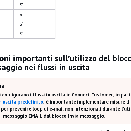
Sì
Sì
Sì
Sì
ni importanti sull’utilizzo del bloc
aggio nei flussi in uscita
te
 configurano i flussi in uscita in Connect Customer, in par
n uscita predefinito
, è importante implementare misure di
 per prevenire loop di e-mail non intenzionali durante l'uti
di messaggio EMAIL dal blocco Invia messaggio.