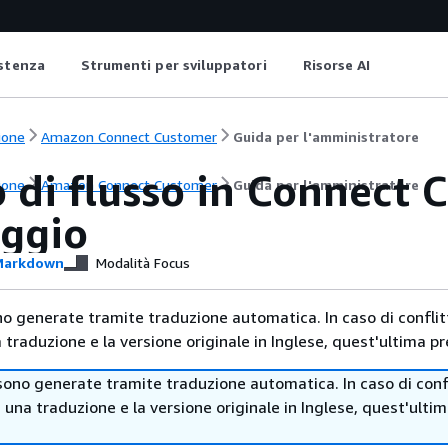
istenza
Strumenti per sviluppatori
Risorse AI
ione
Amazon Connect Customer
Guida per l'amministratore
 di flusso in Connect 
ione
Amazon Connect Customer
Guida per l'amministratore
ggio
arkdown
Modalità Focus
no generate tramite traduzione automatica. In caso di conflitt
traduzione e la versione originale in Inglese, quest'ultima pr
sono generate tramite traduzione automatica. In caso di confl
i una traduzione e la versione originale in Inglese, quest'ulti