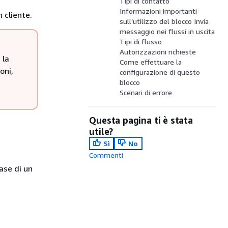
Tipi di contatto
Informazioni importanti
 cliente.
sull’utilizzo del blocco Invia
messaggio nei flussi in uscita
Tipi di flusso
Autorizzazioni richieste
 la
Come effettuare la
oni,
configurazione di questo
blocco
Scenari di errore
Questa pagina ti è stata
utile?
Sì
No
Commenti
ase di un