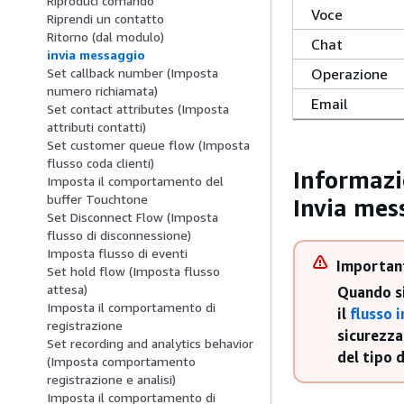
Riproduci comando
Voce
Riprendi un contatto
Ritorno (dal modulo)
Chat
invia messaggio
Operazione
Set callback number (Imposta
numero richiamata)
Email
Set contact attributes (Imposta
attributi contatti)
Set customer queue flow (Imposta
flusso coda clienti)
Informazio
Imposta il comportamento del
buffer Touchtone
Invia mess
Set Disconnect Flow (Imposta
flusso di disconnessione)
Imposta flusso di eventi
Importan
Set hold flow (Imposta flusso
attesa)
Quando si
Imposta il comportamento di
il
flusso i
registrazione
sicurezza
Set recording and analytics behavior
del tipo 
(Imposta comportamento
registrazione e analisi)
Imposta il comportamento di