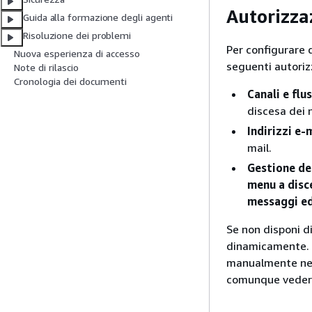
Autorizzaz
Guida alla formazione degli agenti
Risoluzione dei problemi
Per configurare 
Nuova esperienza di accesso
seguenti autoriz
Note di rilascio
Cronologia dei documenti
Canali e flu
discesa dei 
Indirizzi e-
mail.
Gestione de
menu a disc
messaggi ed
Se non disponi d
dinamicamente. 
manualmente nel 
comunque vedere 