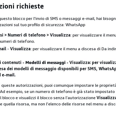
ioni richieste
questo blocco per l'invio di SMS o messaggi e-mail, hai bisogn
zazioni sul tuo profilo di sicurezza: WhatsApp
ssi > Numeri di telefono > Visualizza
: per visualizzare il men
numeri di telefono.
mail
-
Visualizza
: per visualizzare il menu a discesa di Da indir
i contenuti
-
Modelli di messaggi
- Visualizza: per visualiz
esa dei modelli di messaggio disponibili per SMS, WhatsA
 e-mail.
i queste autorizzazioni, puoi comunque impostare le propriet
Ad esempio, se un numero di telefono è già stato impostato
blocco e visualizzi il blocco senza l’autorizzazione
Visualizz
quella risorsa, ma non l’elenco delle risorse nel menu a disc