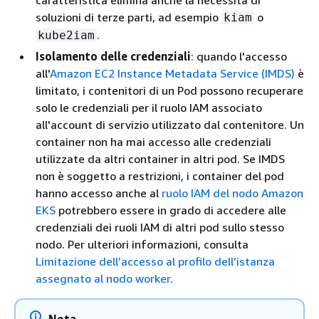
caratteristica elimina anche la necessità di
soluzioni di terze parti, ad esempio
o
kiam
.
kube2iam
Isolamento delle credenziali
: quando l'accesso
all'
Amazon EC2 Instance Metadata Service (IMDS)
è
limitato, i contenitori di un Pod possono recuperare
solo le credenziali per il ruolo IAM associato
all'account di servizio utilizzato dal contenitore. Un
container non ha mai accesso alle credenziali
utilizzate da altri container in altri pod. Se IMDS
non è soggetto a restrizioni, i container del pod
hanno accesso anche al
ruolo IAM del nodo Amazon
EKS
potrebbero essere in grado di accedere alle
credenziali dei ruoli IAM di altri pod sullo stesso
nodo. Per ulteriori informazioni, consulta
Limitazione dell’accesso al profilo dell’istanza
assegnato al nodo worker
.