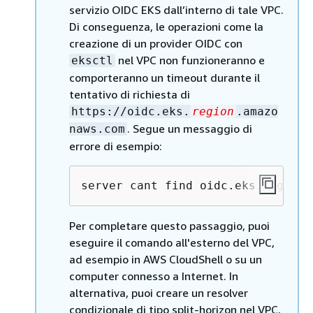
servizio OIDC EKS dall’interno di tale VPC.
Di conseguenza, le operazioni come la
creazione di un provider OIDC con
nel VPC non funzioneranno e
eksctl
comporteranno un timeout durante il
tentativo di richiesta di
https://oidc.eks.
region
.amazo
. Segue un messaggio di
naws.com
errore di esempio:
server cant find oidc.eks.region.
Per completare questo passaggio, puoi
eseguire il comando all'esterno del VPC,
ad esempio in AWS CloudShell o su un
computer connesso a Internet. In
alternativa, puoi creare un resolver
condizionale di tipo split-horizon nel VPC,