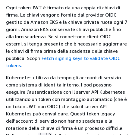
Ogni token JWT è firmato da una coppia di chiavi di
firma. Le chiavi vengono fornite dal provider OIDC
gestito da Amazon EKS e la chiave privata ruota ogni 7
giorni. Amazon EKS conserva le chiavi pubbliche fino
alla loro scadenza. Se si connettono client OIDC
esterni, si tenga presente che è necessario aggiornare
le chiavi di firma prima della scadenza della chiave
pubblica. Scopri
Fetch signing keys to validate OIDC
tokens
.
Kubernetes utilizza da tempo gli account di servizio
come sistema di identità interno. I pod possono
eseguire l’autenticazione con il server API Kubernetes
utilizzando un token con montaggio automatico (che è
un token JWT non OIDC) che solo il server API
Kubernetes può convalidare. Questi token legacy
dell’account di servizio non hanno scadenza e la
rotazione della chiave di firma è un processo difficile.