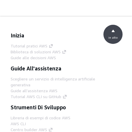
Inizia
in alto
Tutorial pratici AWS
Biblioteca di soluzioni AWS
Guide alle decisioni AWS
Guide All'assistenza
Scegliere un servizio di intelligenza artificiale
generativa
Guide all'assistenza AWS
Tutorial AWS CLI su GitHub
Strumenti Di Sviluppo
Libreria di esempi di codice AWS
AWS CLI
Centro builder AWS