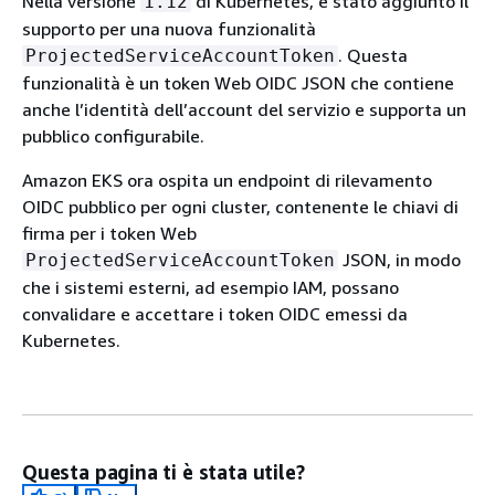
Nella versione
di Kubernetes, è stato aggiunto il
1.12
supporto per una nuova funzionalità
. Questa
ProjectedServiceAccountToken
funzionalità è un token Web OIDC JSON che contiene
anche l’identità dell’account del servizio e supporta un
pubblico configurabile.
Amazon EKS ora ospita un endpoint di rilevamento
OIDC pubblico per ogni cluster, contenente le chiavi di
firma per i token Web
JSON, in modo
ProjectedServiceAccountToken
che i sistemi esterni, ad esempio IAM, possano
convalidare e accettare i token OIDC emessi da
Kubernetes.
Questa pagina ti è stata utile?