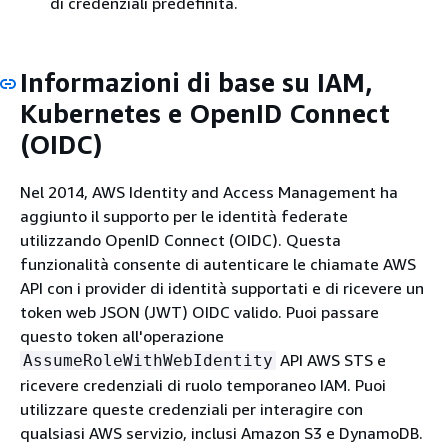
di credenziali predefinita.
Informazioni di base su IAM,
Kubernetes e OpenID Connect
(OIDC)
Nel 2014, AWS Identity and Access Management ha
aggiunto il supporto per le identità federate
utilizzando OpenID Connect (OIDC). Questa
funzionalità consente di autenticare le chiamate AWS
API con i provider di identità supportati e di ricevere un
token web JSON (JWT) OIDC valido. Puoi passare
questo token all'operazione
API AWS STS e
AssumeRoleWithWebIdentity
ricevere credenziali di ruolo temporaneo IAM. Puoi
utilizzare queste credenziali per interagire con
qualsiasi AWS servizio, inclusi Amazon S3 e DynamoDB.