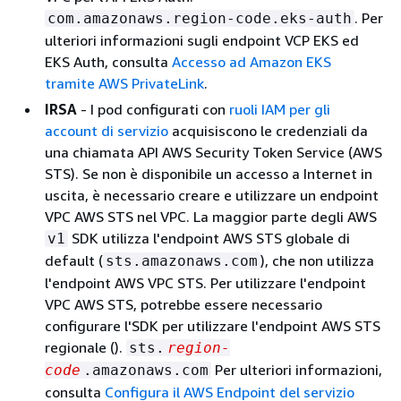
. Per
com.amazonaws.region-code.eks-auth
ulteriori informazioni sugli endpoint VCP EKS ed
EKS Auth, consulta
Accesso ad Amazon EKS
tramite AWS PrivateLink
.
IRSA
- I pod configurati con
ruoli IAM per gli
account di servizio
acquisiscono le credenziali da
una chiamata API AWS Security Token Service (AWS
STS). Se non è disponibile un accesso a Internet in
uscita, è necessario creare e utilizzare un endpoint
VPC AWS STS nel VPC. La maggior parte degli AWS
SDK utilizza l'endpoint AWS STS globale di
v1
default (
), che non utilizza
sts.amazonaws.com
l'endpoint AWS VPC STS. Per utilizzare l'endpoint
VPC AWS STS, potrebbe essere necessario
configurare l'SDK per utilizzare l'endpoint AWS STS
regionale ().
sts.
region-
Per ulteriori informazioni,
code
.amazonaws.com
consulta
Configura il AWS Endpoint del servizio