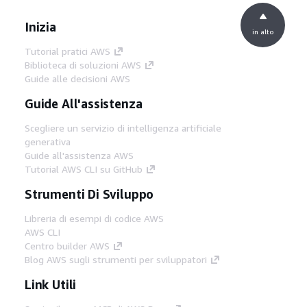
Inizia
in alto
Tutorial pratici AWS
Biblioteca di soluzioni AWS
Guide alle decisioni AWS
Guide All'assistenza
Scegliere un servizio di intelligenza artificiale
generativa
Guide all'assistenza AWS
Tutorial AWS CLI su GitHub
Strumenti Di Sviluppo
Libreria di esempi di codice AWS
AWS CLI
Centro builder AWS
Blog AWS sugli strumenti per sviluppatori
Link Utili