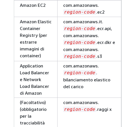
Amazon EC2
com.amazonaws.
.ec2
region-code
Amazon Elastic
com.amazonaws.it.
Container
.ecr.api,
region-code
Registry (per
com.amazonaws.
estrarre
.ecr.dkr e
region-code
immagini di
com.amazonaws.
container)
.s3
region-code
Application
com.amazonaws.
Load Balancer
.
region-code
e Network
bilanciamento elastico
Load Balancer
del carico
di Amazon
(Facoltativo)
com.amazonaws.
(obbligatorio
.raggi x
region-code
per la
tracciabilità