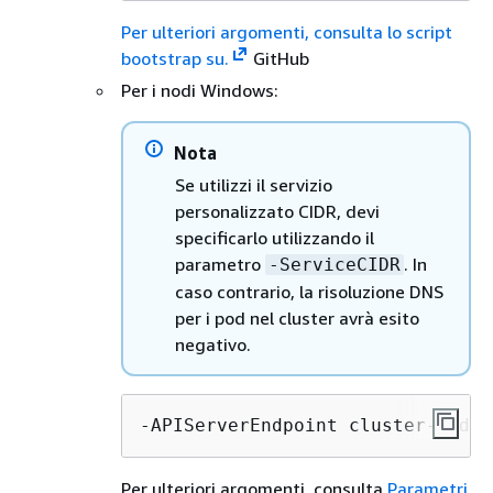
Per ulteriori argomenti, consulta lo script
bootstrap su.
GitHub
Per i nodi Windows:
Nota
Se utilizzi il servizio
personalizzato CIDR, devi
specificarlo utilizzando il
parametro
. In
-ServiceCIDR
caso contrario, la risoluzione DNS
per i pod nel cluster avrà esito
negativo.
-APIServerEndpoint cluster-endpo
Per ulteriori argomenti, consulta.
Parametri