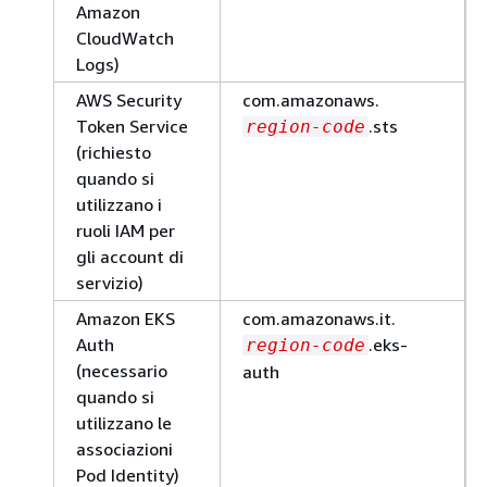
Amazon
CloudWatch
Logs)
AWS Security
com.amazonaws.
Token Service
.sts
region-code
(richiesto
quando si
utilizzano i
ruoli IAM per
gli account di
servizio)
Amazon EKS
com.amazonaws.it.
Auth
.eks-
region-code
(necessario
auth
quando si
utilizzano le
associazioni
Pod Identity)