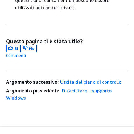
questi tipi di container non possono essere
utilizzati nei cluster privati.
Questa pagina ti è stata utile?
Sì
No
Commenti
Argomento successivo:
Uscita del piano di controllo
Argomento precedente:
Disabilitare il supporto
Windows