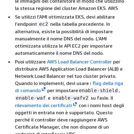
le immagini del contenitore in modo che utilizzino
la stessa regione del cluster Amazon EKS. AWS
Se utilizzi l’AMI ottimizzata EKS, devi abilitare
l’endpoint
nella tabella precedente. In
ec2
alternativa, esiste la possibilità di impostare
manualmente il nome DNS del nodo. L’AMI
ottimizzata utilizza le API EC2 per impostare
automaticamente il nome DNS del nodo.
Puoi utilizzare
AWS Load Balancer Controller
per
distribuire AWS Application Load Balancer (ALB) e
Network Load Balancer nel tuo cluster privato.
Quando lo implementi, devi usare
i flag della riga
di comando
per impostare
,
enable-shield
e
su fasle. Il
enable-waf
enable-wafv2
rilevamento dei certificati
con i nomi host degli
oggetti in entrata non è supportato. Questo
perché il controller deve raggiungere AWS
Certificate Manager, che non dispone di un
endpoint di interfaccia VPC.