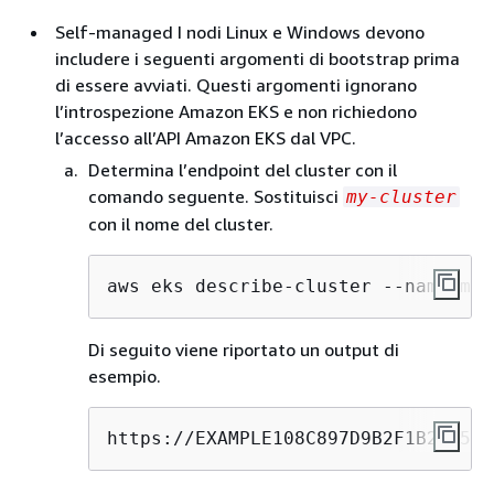
Self-managed I nodi Linux e Windows devono
includere i seguenti argomenti di bootstrap prima
di essere avviati. Questi argomenti ignorano
l’introspezione Amazon EKS e non richiedono
l’accesso all’API Amazon EKS dal VPC.
Determina l’endpoint del cluster con il
comando seguente. Sostituisci
my-cluster
con il nome del cluster.
aws eks describe-cluster --name my-
Di seguito viene riportato un output di
esempio.
https://EXAMPLE108C897D9B2F1B21D5EX