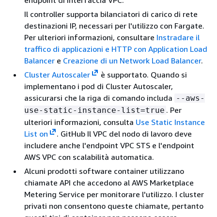
Il controller supporta bilanciatori di carico di rete
destinazioni IP, necessari per l'utilizzo con Fargate.
Per ulteriori informazioni, consultare
Instradare il
traffico di applicazioni e HTTP con Application Load
Balancer
e
Creazione di un Network Load Balancer
.
Cluster Autoscaler
è supportato. Quando si
implementano i pod di Cluster Autoscaler,
assicurarsi che la riga di comando includa
--aws-
. Per
use-static-instance-list=true
ulteriori informazioni, consulta
Use Static Instance
List on
. GitHub Il VPC del nodo di lavoro deve
includere anche l'endpoint VPC STS e l'endpoint
AWS VPC con scalabilità automatica.
Alcuni prodotti software container utilizzano
chiamate API che accedono al AWS Marketplace
Metering Service per monitorare l'utilizzo. I cluster
privati non consentono queste chiamate, pertanto