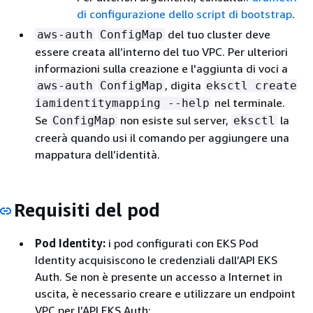
di configurazione dello script di bootstrap
.
del tuo cluster deve
aws-auth
ConfigMap
essere creata all’interno del tuo VPC. Per ulteriori
informazioni sulla creazione e l'aggiunta di voci a
, digita
aws-auth
ConfigMap
eksctl create
nel terminale.
iamidentitymapping --help
Se
non esiste sul server,
la
ConfigMap
eksctl
creerà quando usi il comando per aggiungere una
mappatura dell’identità.
Requisiti del pod
Pod Identity:
i pod configurati con EKS Pod
Identity acquisiscono le credenziali dall’API EKS
Auth. Se non è presente un accesso a Internet in
uscita, è necessario creare e utilizzare un endpoint
VPC per l’API EKS Auth: