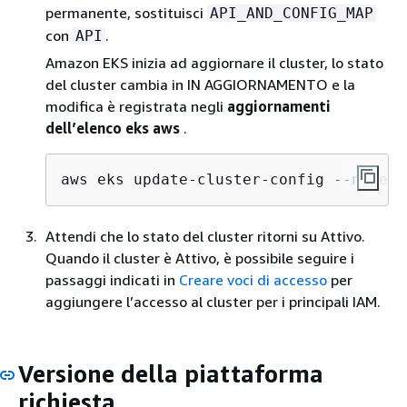
permanente, sostituisci
API_AND_CONFIG_MAP
con
.
API
Amazon EKS inizia ad aggiornare il cluster, lo stato
del cluster cambia in IN AGGIORNAMENTO e la
modifica è registrata negli
aggiornamenti
dell’elenco eks aws
.
aws eks update-cluster-config --name m
Attendi che lo stato del cluster ritorni su Attivo.
Quando il cluster è Attivo, è possibile seguire i
passaggi indicati in
Creare voci di accesso
per
aggiungere l’accesso al cluster per i principali IAM.
Versione della piattaforma
richiesta