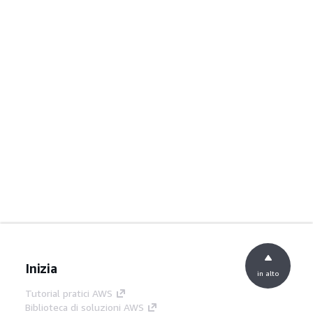
Inizia
in alto
Tutorial pratici AWS
Biblioteca di soluzioni AWS