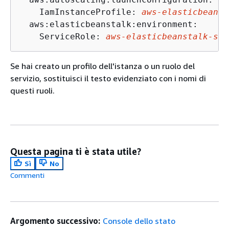
    IamInstanceProfile: 
aws-elasticbeanst
  aws:elasticbeanstalk:environment:

    ServiceRole: 
aws-elasticbeanstalk-ser
Se hai creato un profilo dell'istanza o un ruolo del
servizio, sostituisci il testo evidenziato con i nomi di
questi ruoli.
Questa pagina ti è stata utile?
Sì
No
Commenti
Argomento successivo:
Console dello stato