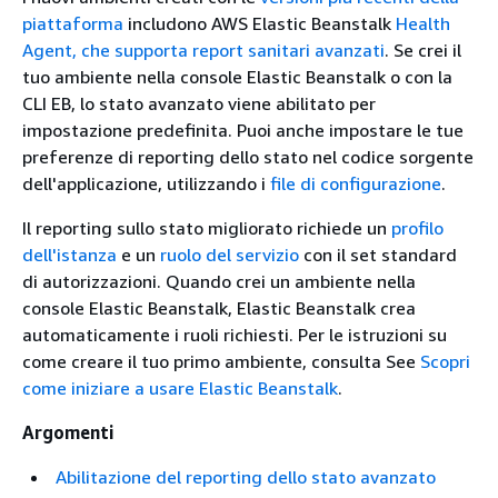
piattaforma
includono AWS Elastic Beanstalk
Health
Agent, che supporta report sanitari avanzati
. Se crei il
tuo ambiente nella console Elastic Beanstalk o con la
CLI EB, lo stato avanzato viene abilitato per
impostazione predefinita. Puoi anche impostare le tue
preferenze di reporting dello stato nel codice sorgente
dell'applicazione, utilizzando i
file di configurazione
.
Il reporting sullo stato migliorato richiede un
profilo
dell'istanza
e un
ruolo del servizio
con il set standard
di autorizzazioni. Quando crei un ambiente nella
console Elastic Beanstalk, Elastic Beanstalk crea
automaticamente i ruoli richiesti. Per le istruzioni su
come creare il tuo primo ambiente, consulta See
Scopri
come iniziare a usare Elastic Beanstalk
.
Argomenti
Abilitazione del reporting dello stato avanzato