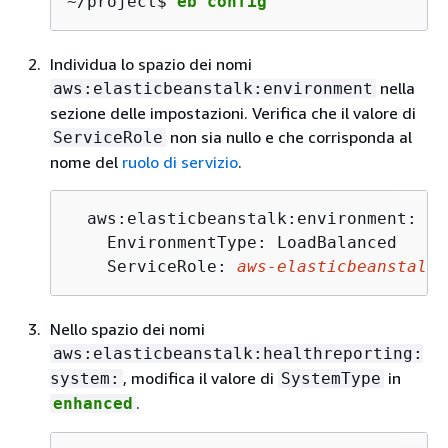
~/project$ 
eb config
Individua lo spazio dei nomi
nella
aws:elasticbeanstalk:environment
sezione delle impostazioni. Verifica che il valore di
non sia nullo e che corrisponda al
ServiceRole
nome del
ruolo di servizio
.
  aws:elasticbeanstalk:environment:

    EnvironmentType: LoadBalanced

    ServiceRole: 
aws-elasticbeanstalk-
Nello spazio dei nomi
aws:elasticbeanstalk:healthreporting:
, modifica il valore di
in
system:
SystemType
.
enhanced