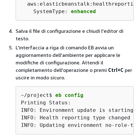
  aws:elasticbeanstalk:healthreporting
    SystemType: 
enhanced
Salva il file di configurazione e chiudi l'editor di
testo.
L'interfaccia a riga di comando EB avvia un
aggiornamento dell'ambiente per applicare le
modifiche di configurazione. Attendi il
completamento dell'operazione o premi
Ctrl+C
per
uscire in modo sicuro.
~/project$ 
eb config
Printing Status:

INFO: Environment update is starting.

INFO: Health reporting type changed to
INFO: Updating environment no-role-tes