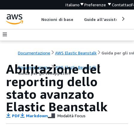
Italiano
Preferenze
Contattaci
F
Nozioni di base
Guide all'assistenza
Documentazione
AWS Elastic Beanstalk
Abilitazione del
Documentazione
AWS Elastic Beanstalk
Guida per gli sviluppatori
reporting dello
stato avanzato
Elastic Beanstalk
PDF
Markdown
Modalità Focus