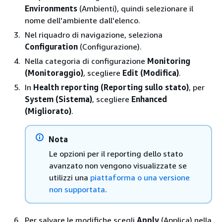
Environments
(Ambienti), quindi selezionare il
nome dell'ambiente dall'elenco.
Nel riquadro di navigazione, seleziona
Configuration
(Configurazione).
Nella categoria di configurazione
Monitoring
(Monitoraggio)
, scegliere
Edit (Modifica)
.
In
Health reporting (Reporting sullo stato)
, per
System (Sistema)
, scegliere
Enhanced
(Migliorato)
.
Nota
Le opzioni per il reporting dello stato
avanzato non vengono visualizzate se
utilizzi una
piattaforma o una versione
non supportata
.
Per salvare le modifiche scegli
Apply
(Applica) nella