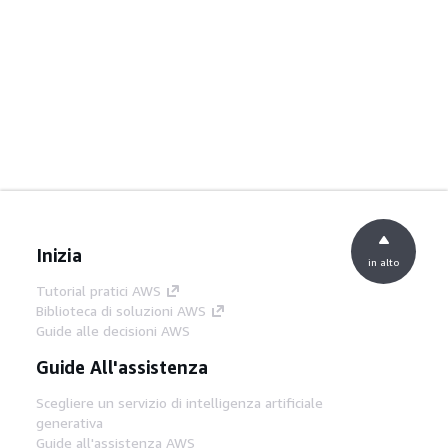
Inizia
in alto
Tutorial pratici AWS
Biblioteca di soluzioni AWS
Guide alle decisioni AWS
Guide All'assistenza
Scegliere un servizio di intelligenza artificiale
generativa
Guide all'assistenza AWS