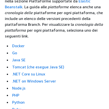
nella sezione Piattaforme supportate da
Elastic
Beanstalk
. La guida alle
piattaforme
elenca anche una
cronologia delle
piattaforme per ogni piattaforma, che
include un elenco delle versioni precedenti della
piattaforma Branch. Per visualizzare la
cronologia della
piattaforma
per ogni piattaforma, seleziona uno dei
seguenti link.
Docker
Go
Java SE
Tomcat (che esegue Java SE)
.NET Core su Linux
.NET on Windows Server
Node.js
PHP
Python