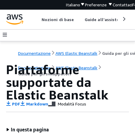
Italiano
Preferenze
Contattaci
F
Nozioni di base
Guide all'assistenza
Documentazione
AWS Elastic Beanstalk
Piattaforme
Documentazione
AWS Elastic Beanstalk
Guida per gli sviluppatori
supportate da
Elastic Beanstalk
PDF
Markdown
Modalità Focus
In questa pagina