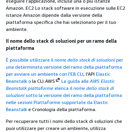
eseguire l'applicazione, incluse una o più istanze
Amazon. EC2 Lo stack software in esecuzione sulle EC2
istanze Amazon dipende dalla versione della
piattaforma specifica che hai selezionato per il tuo
ambiente.
Il nome dello stack di soluzioni per un ramo della
piattaforma
È possibile utilizzare il
nome dello stack di soluzioni
per
una determinata versione del ramo della piattaforma
per avviare un ambiente con l'
EB CLI
, l'API
Elastic
Beanstalk o
la CLI.AWS
La guida alle
AWS Elastic
Beanstalk piattaforme
elenca il
nome dello stack di
soluzioni
sotto la versione del ramo della piattaforma
nelle sezioni Piattaforme supportate da
Elastic
Beanstalk
e Cronologia della piattaforma.
Per recuperare tutti i nomi dello stack di soluzioni che
puoi utilizzare per creare un ambiente, utilizza