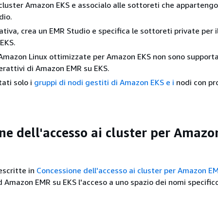
cluster Amazon EKS e associalo alle sottoreti che appartengo
dio.
ativa, crea un EMR Studio e specifica le sottoreti private per i
EKS.
Amazon Linux ottimizzate per Amazon EKS non sono supportat
erattivi di Amazon EMR su EKS.
ati solo i
gruppi di nodi gestiti di Amazon EKS e i
nodi con pr
ne dell'accesso ai cluster per Amaz
escritte in
Concessione dell'accesso ai cluster per Amazon E
 Amazon EMR su EKS l'acceso a uno spazio dei nomi specifico