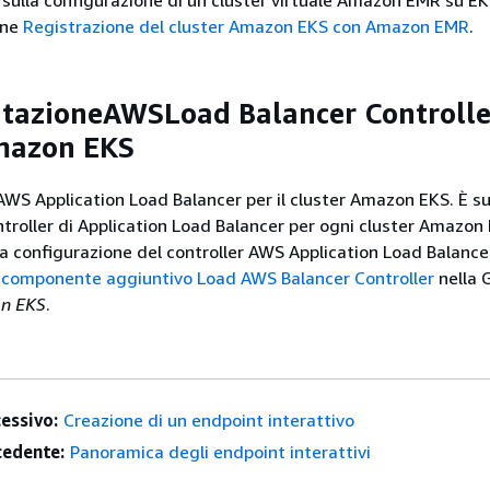
 sulla configurazione di un cluster virtuale Amazon EMR su EK
one
Registrazione del cluster Amazon EKS con Amazon EMR
.
tazioneAWSLoad Balancer Controlle
mazon EKS
AWS Application Load Balancer per il cluster Amazon EKS. È su
troller di Application Load Balancer per ogni cluster Amazon 
la configurazione del controller AWS Application Load Balance
l componente aggiuntivo Load AWS Balancer Controller
nella 
on EKS
.
essivo:
Creazione di un endpoint interattivo
edente:
Panoramica degli endpoint interattivi