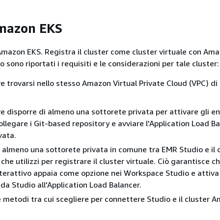
Amazon EKS
Amazon EKS. Registra il cluster come cluster virtuale con A
o sono riportati i requisiti e le considerazioni per tale cluster:
eve trovarsi nello stesso Amazon Virtual Private Cloud (VPC) d
eve disporre di almeno una sottorete privata per attivare gli e
collegare i Git-based repository e avviare l'Application Load Ba
vata.
 almeno una sottorete privata in comune tra EMR Studio e il 
e utilizzi per registrare il cluster virtuale. Ciò garantisce c
nterattivo appaia come opzione nei Workspace Studio e attiva
 da Studio all'Application Load Balancer.
 metodi tra cui scegliere per connettere Studio e il cluster 