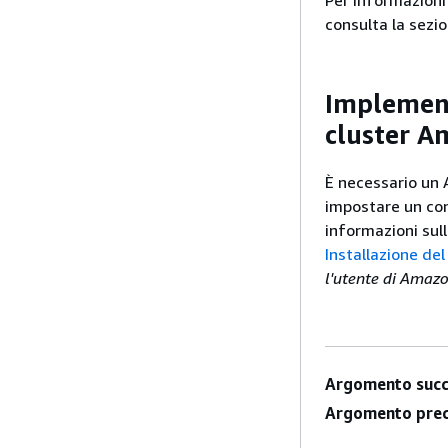
Per informazioni
consulta la sezi
Implemen
cluster A
È necessario un 
impostare un con
informazioni sul
Installazione de
l'utente di Amaz
Argomento succ
Argomento prec