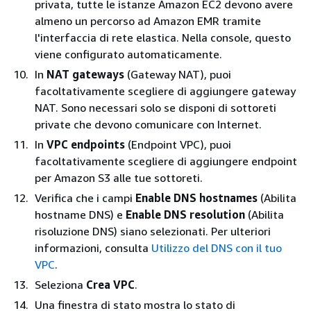
privata, tutte le istanze Amazon EC2 devono avere
almeno un percorso ad Amazon EMR tramite
l'interfaccia di rete elastica. Nella console, questo
viene configurato automaticamente.
In
NAT gateways
(Gateway NAT), puoi
facoltativamente scegliere di aggiungere gateway
NAT. Sono necessari solo se disponi di sottoreti
private che devono comunicare con Internet.
In
VPC endpoints
(Endpoint VPC), puoi
facoltativamente scegliere di aggiungere endpoint
per Amazon S3 alle tue sottoreti.
Verifica che i campi
Enable DNS hostnames
(Abilita
hostname DNS) e
Enable DNS resolution
(Abilita
risoluzione DNS) siano selezionati. Per ulteriori
informazioni, consulta
Utilizzo del DNS con il tuo
VPC
.
Seleziona
Crea VPC
.
Una finestra di stato mostra lo stato di