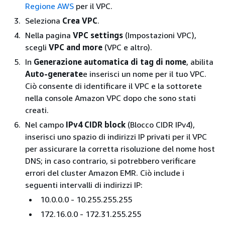
Regione AWS
per il VPC.
Seleziona
Crea VPC
.
Nella pagina
VPC settings
(Impostazioni VPC),
scegli
VPC and more
(VPC e altro).
In
Generazione automatica di tag di nome
, abilita
Auto-generate
e inserisci un nome per il tuo VPC.
Ciò consente di identificare il VPC e la sottorete
nella console Amazon VPC dopo che sono stati
creati.
Nel campo
IPv4 CIDR block
(Blocco CIDR IPv4),
inserisci uno spazio di indirizzi IP privati per il VPC
per assicurare la corretta risoluzione del nome host
DNS; in caso contrario, si potrebbero verificare
errori del cluster Amazon EMR. Ciò include i
seguenti intervalli di indirizzi IP:
10.0.0.0 - 10.255.255.255
172.16.0.0 - 172.31.255.255