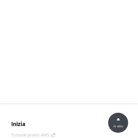
Inizia
in alto
Tutorial pratici AWS