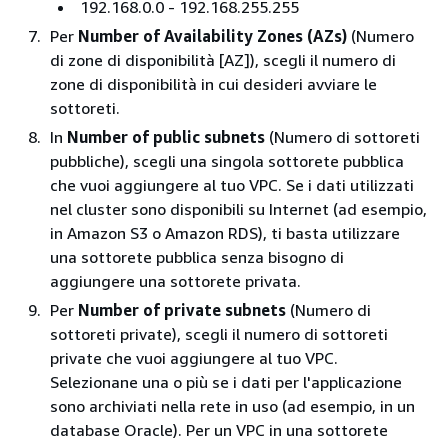
192.168.0.0 - 192.168.255.255
Per
Number of Availability Zones (AZs)
(Numero
di zone di disponibilità [AZ]), scegli il numero di
zone di disponibilità in cui desideri avviare le
sottoreti.
In
Number of public subnets
(Numero di sottoreti
pubbliche), scegli una singola sottorete pubblica
che vuoi aggiungere al tuo VPC. Se i dati utilizzati
nel cluster sono disponibili su Internet (ad esempio,
in Amazon S3 o Amazon RDS), ti basta utilizzare
una sottorete pubblica senza bisogno di
aggiungere una sottorete privata.
Per
Number of private subnets
(Numero di
sottoreti private), scegli il numero di sottoreti
private che vuoi aggiungere al tuo VPC.
Selezionane una o più se i dati per l'applicazione
sono archiviati nella rete in uso (ad esempio, in un
database Oracle). Per un VPC in una sottorete