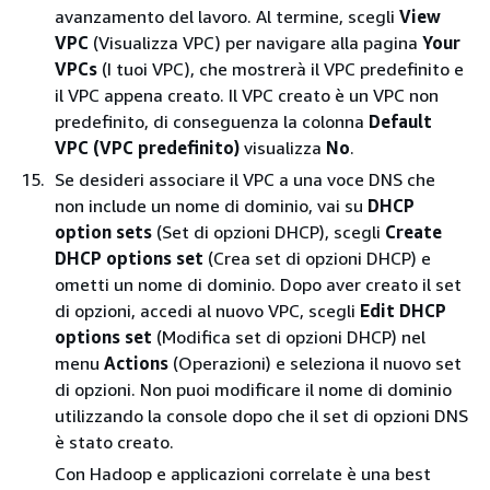
avanzamento del lavoro. Al termine, scegli
View
VPC
(Visualizza VPC) per navigare alla pagina
Your
VPCs
(I tuoi VPC), che mostrerà il VPC predefinito e
il VPC appena creato. Il VPC creato è un VPC non
predefinito, di conseguenza la colonna
Default
VPC (VPC predefinito)
visualizza
No
.
Se desideri associare il VPC a una voce DNS che
non include un nome di dominio, vai su
DHCP
option sets
(Set di opzioni DHCP), scegli
Create
DHCP options set
(Crea set di opzioni DHCP) e
ometti un nome di dominio. Dopo aver creato il set
di opzioni, accedi al nuovo VPC, scegli
Edit DHCP
options set
(Modifica set di opzioni DHCP) nel
menu
Actions
(Operazioni) e seleziona il nuovo set
di opzioni. Non puoi modificare il nome di dominio
utilizzando la console dopo che il set di opzioni DNS
è stato creato.
Con Hadoop e applicazioni correlate è una best