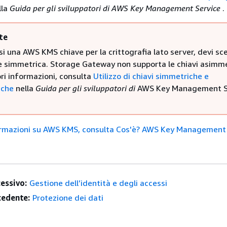
lla
Guida per gli sviluppatori di AWS Key Management Service
.
te
 una AWS KMS chiave per la crittografia lato server, devi sce
e simmetrica. Storage Gateway non supporta le chiavi asimme
ori informazioni, consulta
Utilizzo di chiavi simmetriche e
iche
nella
Guida per gli sviluppatori di
AWS Key Management S
nformazioni su AWS KMS, consulta Cos'è? AWS Key Management
essivo:
Gestione dell’identità e degli accessi
edente:
Protezione dei dati