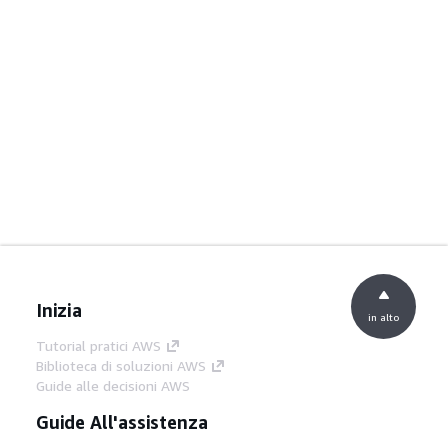
Inizia
in alto
Tutorial pratici AWS
Biblioteca di soluzioni AWS
Guide alle decisioni AWS
Guide All'assistenza