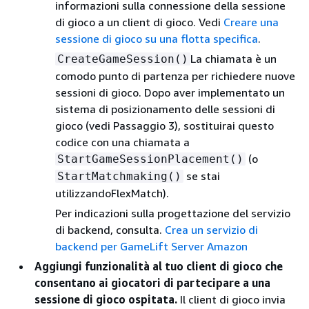
informazioni sulla connessione della sessione
di gioco a un client di gioco. Vedi
Creare una
sessione di gioco su una flotta specifica
.
La chiamata è un
CreateGameSession()
comodo punto di partenza per richiedere nuove
sessioni di gioco. Dopo aver implementato un
sistema di posizionamento delle sessioni di
gioco (vedi Passaggio 3), sostituirai questo
codice con una chiamata a
(o
StartGameSessionPlacement()
se stai
StartMatchmaking()
utilizzandoFlexMatch).
Per indicazioni sulla progettazione del servizio
di backend, consulta.
Crea un servizio di
backend per GameLift Server Amazon
Aggiungi funzionalità al tuo client di gioco che
consentano ai giocatori di partecipare a una
sessione di gioco ospitata.
Il client di gioco invia