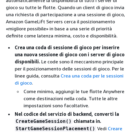
automaticamente la disponibilità di tutti i server di
gioco su tutte le flotte. Quando un client di gioco invia
una richiesta di partecipazione a una sessione di gioco,
Amazon GameLift Servers cerca il posizionamento
«migliore possibile» in base a una serie di priorità
definite come latenza minima, costo e disponibilità.
Crea una coda di sessione di gioco per inserire
una nuova sessione di gioco con i server di gioco
disponibili.
Le code sono il meccanismo principale
per il posizionamento delle sessioni di gioco. Per le
linee guida, consulta
Crea una coda per le sessioni
di gioco
.
Come minimo, aggiungi le tue flotte Anywhere
come destinazioni nella coda. Tutte le altre
impostazioni sono facoltative.
Nel codice del servizio di backend, converti la
chiamata in.
CreateGameSession()
Vedi
Creare
StartGameSessionPlacement()