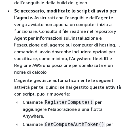
dell'eseguibile della build del gioco.
Se necessario, modificate lo script di avvio per
l'agente.
Assicurati che l'eseguibile dell'agente
venga avviato non appena un computer inizia a
funzionare. Consulta il file readme nel repository
Agent per informazioni sull'installazione e
l'esecuzione dell'agente sui computer di hosting. Il
comando di avvio dovrebbe includere opzioni per
specificare, come minimo, l'Anywhere fleet ID e
Regione AWS una posizione personalizzata e un
nome di calcolo.
L'agente gestisce automaticamente le seguenti
attività per te, quindi se hai gestito queste attività
con script, puoi rimuoverle:
Chiamate
per
RegisterCompute()
aggiungere l'elaborazione a una flotta
Anywhere.
Chiamate
per
GetComputeAuthToken()