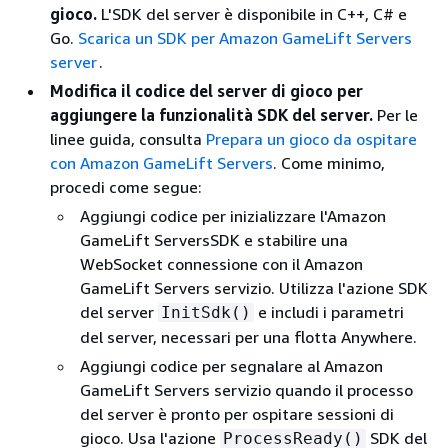
gioco.
L'SDK del server è disponibile in C++, C# e
Go.
Scarica un SDK per Amazon GameLift Servers
server
.
Modifica il codice del server di gioco per
aggiungere la funzionalità SDK del server.
Per le
linee guida, consulta
Prepara un gioco da ospitare
con Amazon GameLift Servers
. Come minimo,
procedi come segue:
Aggiungi codice per inizializzare l'Amazon
GameLift ServersSDK e stabilire una
WebSocket connessione con il Amazon
GameLift Servers servizio. Utilizza l'azione SDK
del server
e includi i parametri
InitSdk()
del server, necessari per una flotta Anywhere.
Aggiungi codice per segnalare al Amazon
GameLift Servers servizio quando il processo
del server è pronto per ospitare sessioni di
gioco. Usa l'azione
SDK del
ProcessReady()