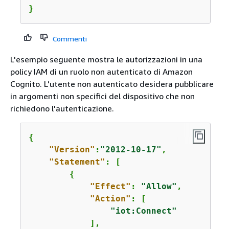
}
Commenti
L'esempio seguente mostra le autorizzazioni in una
policy IAM di un ruolo non autenticato di Amazon
Cognito. L'utente non autenticato desidera pubblicare
in argomenti non specifici del dispositivo che non
richiedono l'autenticazione.
{
"Version"
:
"2012-10-17"
,

"Statement"
: [

{
"Effect"
: 
"Allow"
,

"Action"
: [

"iot:Connect"
            ],
