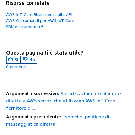
Risorse correlate
AWS IoT Core Riferimento alle API
AWS CLI comandi per AWS IoT Core
SDK e strumenti
Questa pagina ti è stata utile?
Sì
No
Commenti
Argomento successivo:
Autorizzazione di chiamate
dirette a AWS servizi che utilizzano AWS IoT Core
fornitore di...
Argomento precedente:
Esempi di politiche di
messaggistica diretta