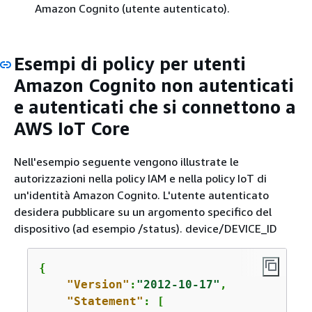
Amazon Cognito (utente autenticato).
Esempi di policy per utenti
Amazon Cognito non autenticati
e autenticati che si connettono a
AWS IoT Core
Nell'esempio seguente vengono illustrate le
autorizzazioni nella policy IAM e nella policy IoT di
un'identità Amazon Cognito. L'utente autenticato
desidera pubblicare su un argomento specifico del
dispositivo (ad esempio /status). device/DEVICE_ID
{
"Version"
:
"2012-10-17"
,

"Statement"
: [
