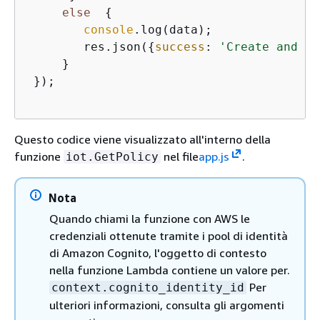
else
{
console
.log(data);

        res.json(
{
success
: 
'Create and at
     }

 });

Questo codice viene visualizzato all'interno della
funzione
nel file
app.js
.
iot.GetPolicy
Nota
Quando chiami la funzione con AWS le
credenziali ottenute tramite i pool di identità
di Amazon Cognito, l'oggetto di contesto
nella funzione Lambda contiene un valore per.
Per
context.cognito_identity_id
ulteriori informazioni, consulta gli argomenti