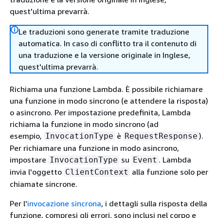
quest'ultima prevarrà.
Le traduzioni sono generate tramite traduzione
automatica. In caso di conflitto tra il contenuto di
una traduzione e la versione originale in Inglese,
quest'ultima prevarrà.
Richiama una funzione Lambda. È possibile richiamare
una funzione in modo sincrono (e attendere la risposta)
o asincrono. Per impostazione predefinita, Lambda
richiama la funzione in modo sincrono (ad
esempio,
è
).
InvocationType
RequestResponse
Per richiamare una funzione in modo asincrono,
impostare
su
. Lambda
InvocationType
Event
invia l'oggetto
alla funzione solo per
ClientContext
chiamate sincrone.
Per l'
invocazione sincrona
, i dettagli sulla risposta della
funzione, compresi gli errori, sono inclusi nel corpo e