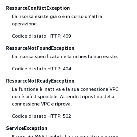
ResourceConflictException
La risorsa esiste già o è in corso un'altra
operazione.
Codice di stato HTTP: 409
ResourceNotFoundException
La risorsa specificata nella richiesta non esiste.
Codice di stato HTTP: 404
ResourceNotReadyException
La funzione è inattiva e la sua connessione VPC
non è più disponibile. Attendi il ripristino della
connessione VPC e riprova.
Codice di stato HTTP: 502
ServiceException
Il servizio AWS Lambda ha riscontrato un errore