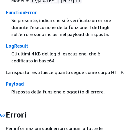
Modello:
(\$LATEST|[0-9]+)
FunctionError
Se presente, indica che si è verificato un errore
durante l'esecuzione della funzione. I dettagli
sull'errore sono inclusi nel payload di risposta.
LogResult
Gli ultimi 4 KB del log di esecuzione, che è
codificato in base64.
La risposta restituisce quanto segue come corpo HTTP.
Payload
Risposta della funzione o oggetto di errore.
Errori
Per informazioni sugli errori comuni a tutte le