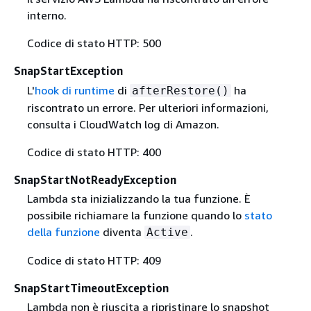
interno.
Codice di stato HTTP: 500
SnapStartException
L'
hook di runtime
di
ha
afterRestore()
riscontrato un errore. Per ulteriori informazioni,
consulta i CloudWatch log di Amazon.
Codice di stato HTTP: 400
SnapStartNotReadyException
Lambda sta inizializzando la tua funzione. È
possibile richiamare la funzione quando lo
stato
della funzione
diventa
.
Active
Codice di stato HTTP: 409
SnapStartTimeoutException
Lambda non è riuscita a ripristinare lo snapshot