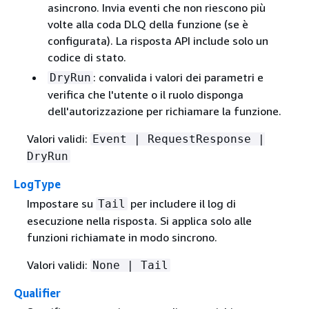
asincrono. Invia eventi che non riescono più
volte alla coda DLQ della funzione (se è
configurata). La risposta API include solo un
codice di stato.
: convalida i valori dei parametri e
DryRun
verifica che l'utente o il ruolo disponga
dell'autorizzazione per richiamare la funzione.
Valori validi:
Event | RequestResponse |
DryRun
LogType
Impostare su
per includere il log di
Tail
esecuzione nella risposta. Si applica solo alle
funzioni richiamate in modo sincrono.
Valori validi:
None | Tail
Qualifier