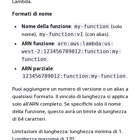
Lambda.
Formati di nome
Nome della funzione
:
(solo
my-function
nome),
(con alias).
my-function:v1
ARN funzione
:
arn:aws:lambda:us-
west-2:123456789012:function:my-
.
function
ARN parziale
:
.
123456789012:function:my-function
Puoi aggiungere un numero di versione o un alias a
qualsiasi formato. Il vincolo di lunghezza si applica
solo all'ARN completo. Se specifichi solo il nome
della funzione, questo avrà un limite di lunghezza
di 64 caratteri.
Limitazioni di lunghezza: lunghezza minima di 1.
Lunghezza massima di 170.