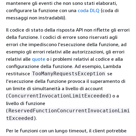
mantenere gli eventi che non sono stati elaborati,
configurare la funzione con una
coda DLQ
(coda di
messaggi non instradabili).
Il codice di stato della risposta API non riflette gli errori
della funzione. I codici di errore sono riservati agli
errori che impediscono l'esecuzione della funzione, ad
esempio gli errori relativi alle autorizzazioni, gli errori
relativi alle
quote
o i problemi relativi al codice e alla
configurazione della funzione. Ad esempio, Lambda
restituisce
se
TooManyRequestsException
l'esecuzione della funzione provoca il superamento di
un limite di simultaneità a livello di account
(
) o a
ConcurrentInvocationLimitExceeded
livello di funzione
(
ReservedFunctionConcurrentInvocationLimi
).
tExceeded
Per le funzioni con un lungo timeout, il client potrebbe