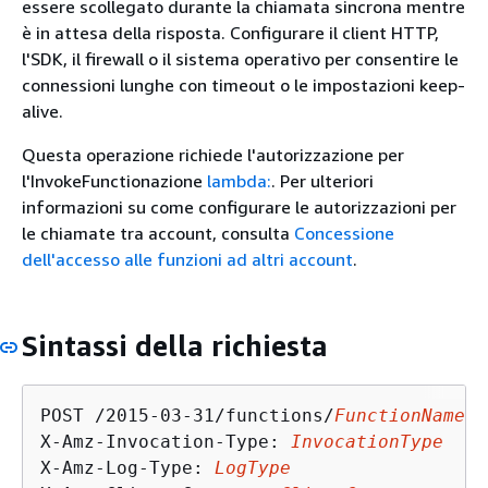
essere scollegato durante la chiamata sincrona mentre
è in attesa della risposta. Configurare il client HTTP,
l'SDK, il firewall o il sistema operativo per consentire le
connessioni lunghe con timeout o le impostazioni keep-
alive.
Questa operazione richiede l'autorizzazione per
l'InvokeFunctionazione
lambda:
. Per ulteriori
informazioni su come configurare le autorizzazioni per
le chiamate tra account, consulta
Concessione
dell'accesso alle funzioni ad altri account
.
Sintassi della richiesta
POST /2015-03-31/functions/
FunctionName
/i
X-Amz-Invocation-Type: 
InvocationType
X-Amz-Log-Type: 
LogType