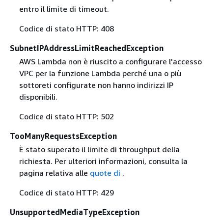
entro il limite di timeout.
Codice di stato HTTP: 408
SubnetIPAddressLimitReachedException
AWS Lambda non è riuscito a configurare l'accesso
VPC per la funzione Lambda perché una o più
sottoreti configurate non hanno indirizzi IP
disponibili.
Codice di stato HTTP: 502
TooManyRequestsException
È stato superato il limite di throughput della
richiesta. Per ulteriori informazioni, consulta la
pagina relativa alle
quote di
.
Codice di stato HTTP: 429
UnsupportedMediaTypeException