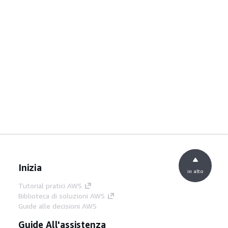
Inizia
in alto
Tutorial pratici AWS
Biblioteca di soluzioni AWS
Guide alle decisioni AWS
Guide All'assistenza