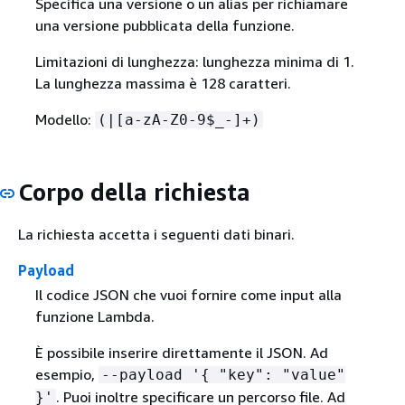
Specifica una versione o un alias per richiamare
una versione pubblicata della funzione.
Limitazioni di lunghezza: lunghezza minima di 1.
La lunghezza massima è 128 caratteri.
Modello:
(|[a-zA-Z0-9$_-]+)
Corpo della richiesta
La richiesta accetta i seguenti dati binari.
Payload
Il codice JSON che vuoi fornire come input alla
funzione Lambda.
È possibile inserire direttamente il JSON. Ad
esempio,
--payload '
{
"key": "value"
. Puoi inoltre specificare un percorso file. Ad
}'