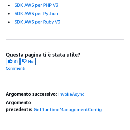
SDK AWS per PHP V3
SDK AWS per Python
SDK AWS per Ruby V3
Questa pagina ti è stata utile?
Sì
No
Commenti
Argomento successivo:
InvokeAsync
Argomento
precedente:
GetRuntimeManagementConfig