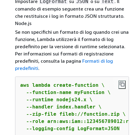
Impostare
su
o su
. Il
LogFormat
JSON
Text
comando di esempio seguente crea una funzione
che restituisce i log in formato JSON strutturato.
Node.js
Se non specifichi un formato di log quando crei una
funzione, Lambda utilizzerà il formato di log
predefinito per la versione di runtime selezionata.
Per informazioni sui formati di registrazione
predefiniti, consulta la pagina
Formati di log
predefiniti
.
aws lambda create-function \ 

  --function-name myFunction \ 

  --runtime nodejs24.x \

  --handler index.handler \

  --zip-file fileb://function.zip \

  --role arn:aws:iam::123456789012:rol
  --logging-config LogFormat=JSON