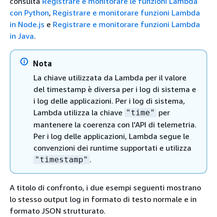
consulta
Registrare e monitorare le funzioni Lambda
con Python
,
Registrare e monitorare funzioni Lambda
in Node.js
e
Registrare e monitorare funzioni Lambda
in Java
.
Nota
La chiave utilizzata da Lambda per il valore
del timestamp è diversa per i log di sistema e
i log delle applicazioni. Per i log di sistema,
Lambda utilizza la chiave
per
"time"
mantenere la coerenza con l'API di telemetria.
Per i log delle applicazioni, Lambda segue le
convenzioni dei runtime supportati e utilizza
.
"timestamp"
A titolo di confronto, i due esempi seguenti mostrano
lo stesso output log in formato di testo normale e in
formato JSON strutturato.