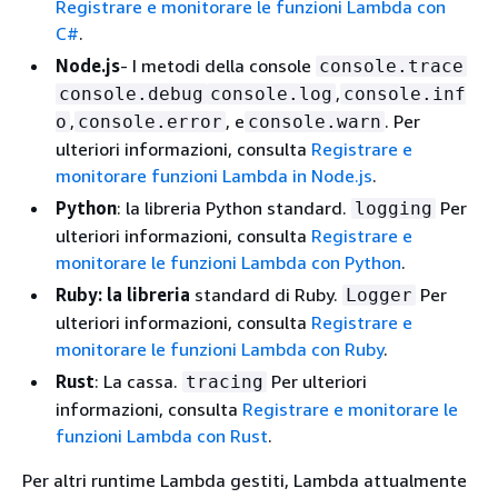
Registrare e monitorare le funzioni Lambda con
C#
.
Node.js
- I metodi della console
console.trace
,
console.debug
console.log
console.inf
,
, e
. Per
o
console.error
console.warn
ulteriori informazioni, consulta
Registrare e
monitorare funzioni Lambda in Node.js
.
Python
: la libreria Python standard.
Per
logging
ulteriori informazioni, consulta
Registrare e
monitorare le funzioni Lambda con Python
.
Ruby: la libreria
standard di Ruby.
Per
Logger
ulteriori informazioni, consulta
Registrare e
monitorare le funzioni Lambda con Ruby
.
Rust
: La cassa.
Per ulteriori
tracing
informazioni, consulta
Registrare e monitorare le
funzioni Lambda con Rust
.
Per altri runtime Lambda gestiti, Lambda attualmente