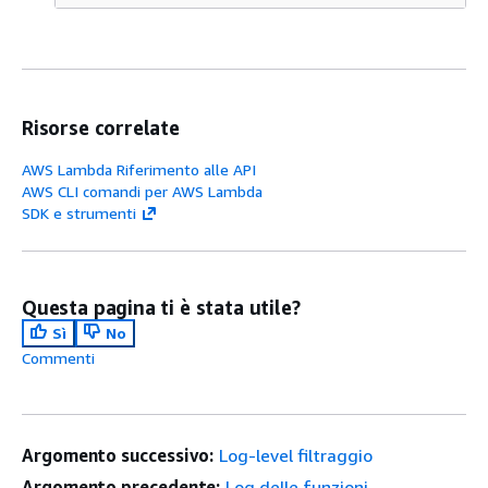
Risorse correlate
AWS Lambda Riferimento alle API
AWS CLI comandi per AWS Lambda
SDK e strumenti
Questa pagina ti è stata utile?
Sì
No
Commenti
Argomento successivo:
Log-level filtraggio
Argomento precedente:
Log delle funzioni