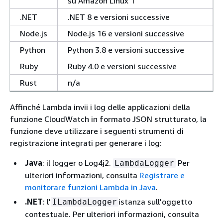
su Amazon Linux 1
.NET
.NET 8 e versioni successive
Node.js
Node.js 16 e versioni successive
Python
Python 3.8 e versioni successive
Ruby
Ruby 4.0 e versioni successive
Rust
n/a
Affinché Lambda invii i log delle applicazioni della
funzione CloudWatch in formato JSON strutturato, la
funzione deve utilizzare i seguenti strumenti di
registrazione integrati per generare i log:
Java
: il logger o Log4j2.
Per
LambdaLogger
ulteriori informazioni, consulta
Registrare e
monitorare funzioni Lambda in Java
.
.NET
: l'
istanza sull'oggetto
ILambdaLogger
contestuale. Per ulteriori informazioni, consulta