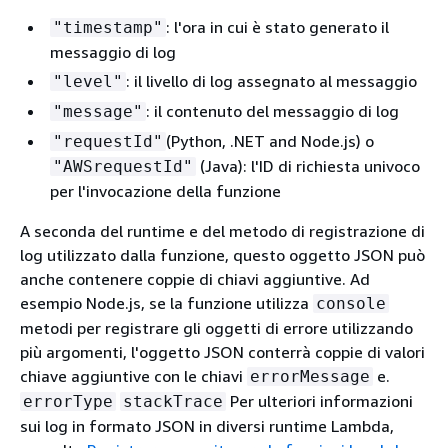
: l'ora in cui è stato generato il
"timestamp"
messaggio di log
: il livello di log assegnato al messaggio
"level"
: il contenuto del messaggio di log
"message"
(Python, .NET and Node.js) o
"requestId"
(Java): l'ID di richiesta univoco
"AWSrequestId"
per l'invocazione della funzione
A seconda del runtime e del metodo di registrazione di
log utilizzato dalla funzione, questo oggetto JSON può
anche contenere coppie di chiavi aggiuntive. Ad
esempio Node.js, se la funzione utilizza
console
metodi per registrare gli oggetti di errore utilizzando
più argomenti, l'oggetto JSON conterrà coppie di valori
chiave aggiuntive con le chiavi
e.
errorMessage
Per ulteriori informazioni
errorType
stackTrace
sui log in formato JSON in diversi runtime Lambda,