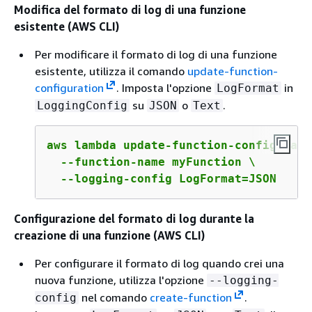
Modifica del formato di log di una funzione
esistente (AWS CLI)
Per modificare il formato di log di una funzione
esistente, utilizza il comando
update-function-
configuration
. Imposta l'opzione
in
LogFormat
su
o
.
LoggingConfig
JSON
Text
aws lambda update-function-configuratio
  --function-name myFunction \

  --logging-config LogFormat=JSON
Configurazione del formato di log durante la
creazione di una funzione (AWS CLI)
Per configurare il formato di log quando crei una
nuova funzione, utilizza l'opzione
--logging-
nel comando
create-function
.
config