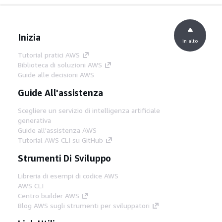
Inizia
in alto
Tutorial pratici AWS
Biblioteca di soluzioni AWS
Guide alle decisioni AWS
Guide All'assistenza
Scegliere un servizio di intelligenza artificiale
generativa
Guide all'assistenza AWS
Tutorial AWS CLI su GitHub
Strumenti Di Sviluppo
Libreria di esempi di codice AWS
AWS CLI
Centro builder AWS
Blog AWS sugli strumenti per sviluppatori