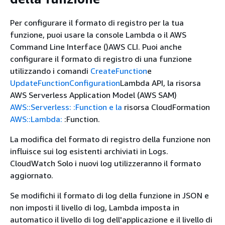
Per configurare il formato di registro per la tua
funzione, puoi usare la console Lambda o il AWS
Command Line Interface ()AWS CLI. Puoi anche
configurare il formato di registro di una funzione
utilizzando i comandi
CreateFunction
e
UpdateFunctionConfiguration
Lambda API, la risorsa
AWS Serverless Application Model (AWS SAM)
AWS::Serverless: :Function e la
risorsa CloudFormation
AWS::Lambda:
:Function.
La modifica del formato di registro della funzione non
influisce sui log esistenti archiviati in Logs.
CloudWatch Solo i nuovi log utilizzeranno il formato
aggiornato.
Se modifichi il formato di log della funzione in JSON e
non imposti il livello di log, Lambda imposta in
automatico il livello di log dell'applicazione e il livello di