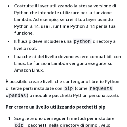
Costruite il layer utilizzando la stessa versione di
Python che intendete utilizzare per la funzione
Lambda. Ad esempio, se crei il tuo layer usando
Python 3.14, usa il runtime Python 3.14 per la tua
funzione.
Il file.zip deve includere una
directory a
python
livello root.
I pacchetti del livello devono essere compatibili con
Linux. Le funzioni Lambda vengono eseguite su
Amazon Linux.
È possibile creare livelli che contengono librerie Python
di terze parti installate con
(come
pip
requests
o
) o moduli e pacchetti Python personalizzati.
pandas
Per creare un livello utilizzando pacchetti pip
Scegliete uno dei seguenti metodi per installare
i pacchetti nella directory di primo livello
pip