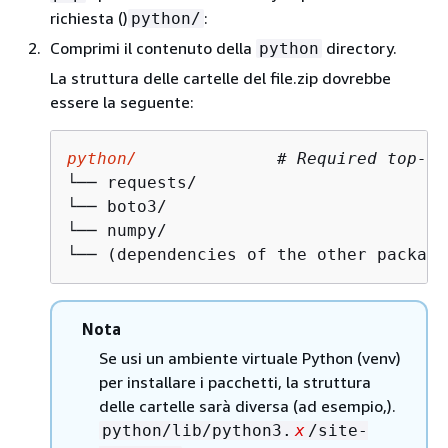
richiesta ()
:
python/
Comprimi il contenuto della
directory.
python
La struttura delle cartelle del file.zip dovrebbe
essere la seguente:
python/
# Required top-le
└── requests/

└── boto3/

└── numpy/

└── (dependencies of the other package
Nota
Se usi un ambiente virtuale Python (venv)
per installare i pacchetti, la struttura
delle cartelle sarà diversa (ad esempio,).
python/lib/python3.
x
/site-