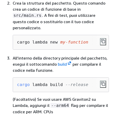
Crea la struttura del pacchetto. Questo comando
crea un codice di funzione di base in
. A fini di test, puoi utilizzare
src/main.rs
questo codice o sostituirlo con il tuo codice
personalizzato.
cargo lambda new 
my-function
All'interno della directory principale del pacchetto,
esegui il sottocomando
build
per compilare il
codice nella funzione.
cargo
 lambda build 
--release
(Facoltativo) Se vuoi usare AWS Graviton2 su
Lambda, aggiungi il
flag per compilare il
--arm64
codice per ARM. CPUs