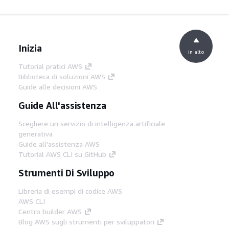
Inizia
in alto
Tutorial pratici AWS
Biblioteca di soluzioni AWS
Guide alle decisioni AWS
Guide All'assistenza
Scegliere un servizio di intelligenza artificiale
generativa
Guide all'assistenza AWS
Tutorial AWS CLI su GitHub
Strumenti Di Sviluppo
Libreria di esempi di codice AWS
AWS CLI
Centro builder AWS
Blog AWS sugli strumenti per sviluppatori