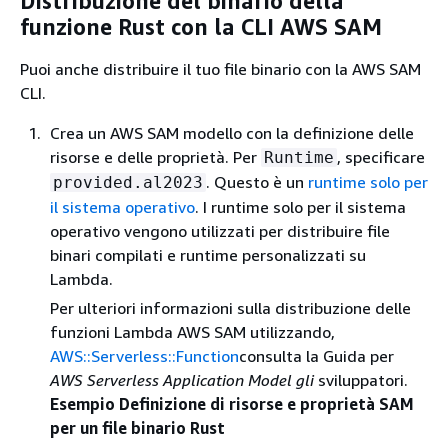
Distribuzione del binario della
funzione Rust con la CLI AWS SAM
Puoi anche distribuire il tuo file binario con la AWS SAM
CLI.
Crea un AWS SAM modello con la definizione delle
risorse e delle proprietà. Per
, specificare
Runtime
. Questo è un
runtime solo per
provided.al2023
il sistema operativo
. I runtime solo per il sistema
operativo vengono utilizzati per distribuire file
binari compilati e runtime personalizzati su
Lambda.
Per ulteriori informazioni sulla distribuzione delle
funzioni Lambda AWS SAM utilizzando,
AWS::Serverless::Function
consulta la Guida per
AWS Serverless Application Model gli
sviluppatori.
Esempio Definizione di risorse e proprietà SAM
per un file binario Rust