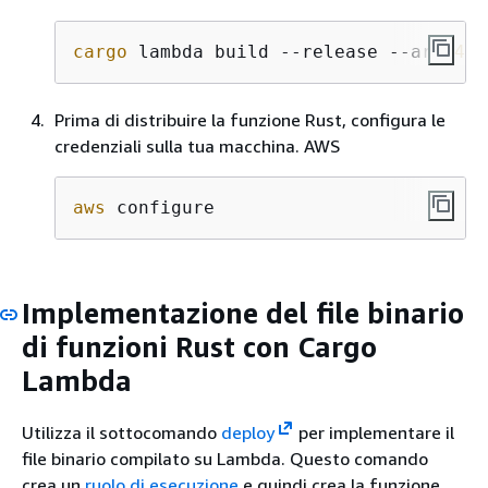
cargo
 lambda build --release --arm
64
Prima di distribuire la funzione Rust, configura le
credenziali sulla tua macchina. AWS
aws
 configure
Implementazione del file binario
di funzioni Rust con Cargo
Lambda
Utilizza il sottocomando
deploy
per implementare il
file binario compilato su Lambda. Questo comando
crea un
ruolo di esecuzione
e quindi crea la funzione