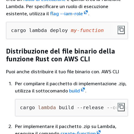
Lambda. Per specificare un ruolo di esecuzione
esistente, utilizza il
flag --iam-role
.
cargo lambda deploy 
my-function
Distribuzione del file binario della
funzione Rust con AWS CLI
Puoi anche distribuire il tuo file binario con. AWS CLI
Per compilare il pacchetto di implementazione .zip,
utilizza il sottocomando
build
.
cargo 
lambda
 build --release --output-
Per implementare il pacchetto .zip su Lambda,
eseguire il comando
create-function
.