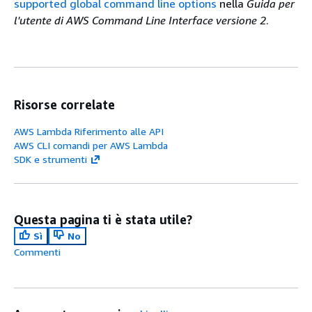
supported global command line options
nella
Guida per
l'utente di AWS Command Line Interface versione 2
.
Risorse correlate
AWS Lambda Riferimento alle API
AWS CLI comandi per AWS Lambda
SDK e strumenti
Questa pagina ti è stata utile?
Sì
No
Commenti