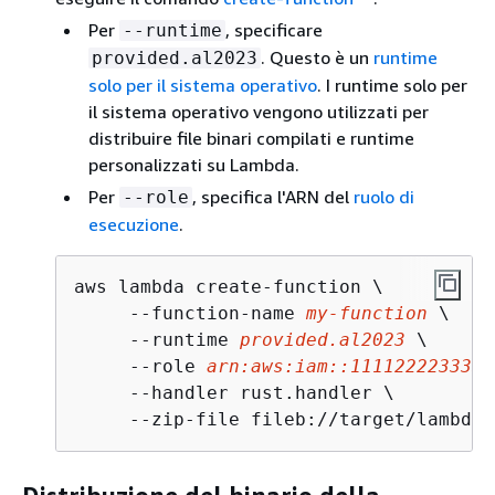
Per
, specificare
--runtime
. Questo è un
runtime
provided.al2023
solo per il sistema operativo
. I runtime solo per
il sistema operativo vengono utilizzati per
distribuire file binari compilati e runtime
personalizzati su Lambda.
Per
, specifica l'ARN del
ruolo di
--role
esecuzione
.
aws lambda create-function \

     --function-name 
my-function
 \

     --runtime 
provided.al2023
 \

     --role 
arn:aws:iam::111122223333:
     --handler rust.handler \

     --zip-file fileb://target/lambda/