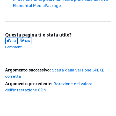
Elemental MediaPackage
Questa pagina ti è stata utile?
Sì
No
Commenti
Argomento successivo:
Scelta della versione SPEKE
corretta
Argomento precedente:
Rotazione del valore
dell'intestazione CDN