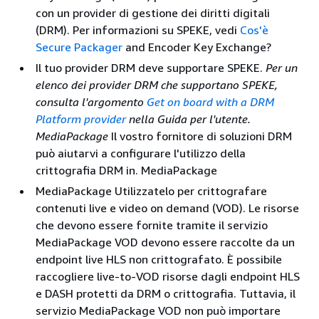
con un provider di gestione dei diritti digitali
(DRM). Per informazioni su SPEKE, vedi
Cos'è
Secure Packager
and Encoder Key Exchange?
Il tuo provider DRM deve supportare SPEKE.
Per un
elenco dei provider DRM che supportano SPEKE,
consulta l'argomento
Get on board with a DRM
Platform provider
nella Guida per l'utente.
MediaPackage
Il vostro fornitore di soluzioni DRM
può aiutarvi a configurare l'utilizzo della
crittografia DRM in. MediaPackage
MediaPackage Utilizzatelo per crittografare
contenuti live e video on demand (VOD). Le risorse
che devono essere fornite tramite il servizio
MediaPackage VOD devono essere raccolte da un
endpoint live HLS non crittografato. È possibile
raccogliere live-to-VOD risorse dagli endpoint HLS
e DASH protetti da DRM o crittografia. Tuttavia, il
servizio MediaPackage VOD non può importare