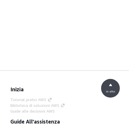
Inizia
in alto
Tutorial pratici AWS
Biblioteca di soluzioni AWS
Guide alle decisioni AWS
Guide All'assistenza