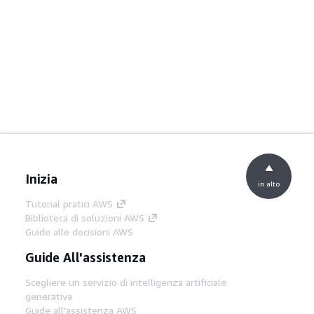
Inizia
in alto
Tutorial pratici AWS
Biblioteca di soluzioni AWS
Guide alle decisioni AWS
Guide All'assistenza
Scegliere un servizio di intelligenza artificiale
generativa
Guide all'assistenza AWS