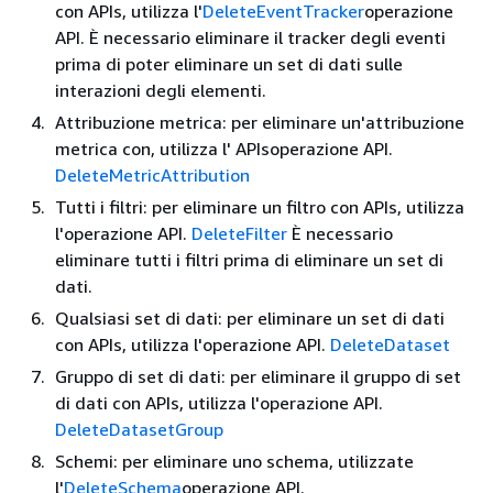
con APIs, utilizza l'
DeleteEventTracker
operazione
API. È necessario eliminare il tracker degli eventi
prima di poter eliminare un set di dati sulle
interazioni degli elementi.
Attribuzione metrica: per eliminare un'attribuzione
metrica con, utilizza l' APIsoperazione API.
DeleteMetricAttribution
Tutti i filtri: per eliminare un filtro con APIs, utilizza
l'operazione API.
DeleteFilter
È necessario
eliminare tutti i filtri prima di eliminare un set di
dati.
Qualsiasi set di dati: per eliminare un set di dati
con APIs, utilizza l'operazione API.
DeleteDataset
Gruppo di set di dati: per eliminare il gruppo di set
di dati con APIs, utilizza l'operazione API.
DeleteDatasetGroup
Schemi: per eliminare uno schema, utilizzate
l'
DeleteSchema
operazione API.