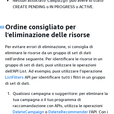
Nessun associato
può avere lo stato
Campaign
CREATE PENDING o IN PROGRESS o ACTIVE.
Ordine consigliato per
l'eliminazione delle risorse
Per evitare errori di eliminazione, si consiglia di
eliminare le risorse da un gruppo di set di dati
nell'ordine seguente. Per identificare le risorse in un
gruppo di set di dati, puoi utilizzare le operazioni
dell'API List. Ad esempio, puoi utilizzare l'operazione
ListFilters
API per identificare tutti i filtri in un gruppo
di set di dati.
Qualsiasi campagna o suggeritore: per eliminare la
tua campagna o il tuo programma di
raccomandazione con APIs, utilizza le operazioni
DeleteCampaign
o
DeleteRecommender
l'API. Con i