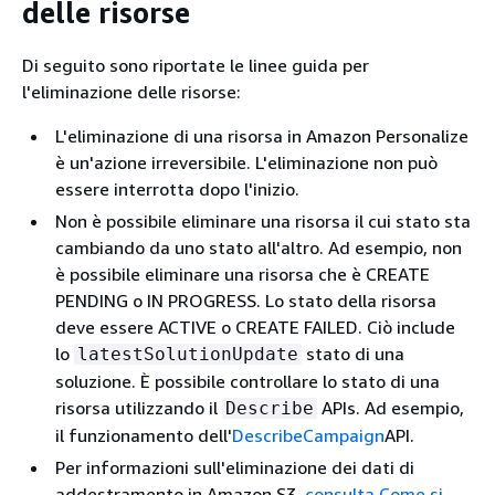
delle risorse
Di seguito sono riportate le linee guida per
l'eliminazione delle risorse:
L'eliminazione di una risorsa in Amazon Personalize
è un'azione irreversibile. L'eliminazione non può
essere interrotta dopo l'inizio.
Non è possibile eliminare una risorsa il cui stato sta
cambiando da uno stato all'altro. Ad esempio, non
è possibile eliminare una risorsa che è CREATE
PENDING o IN PROGRESS. Lo stato della risorsa
deve essere ACTIVE o CREATE FAILED. Ciò include
lo
stato di una
latestSolutionUpdate
soluzione. È possibile controllare lo stato di una
risorsa utilizzando il
APIs. Ad esempio,
Describe
il funzionamento dell'
DescribeCampaign
API.
Per informazioni sull'eliminazione dei dati di
addestramento in Amazon S3,
consulta Come si