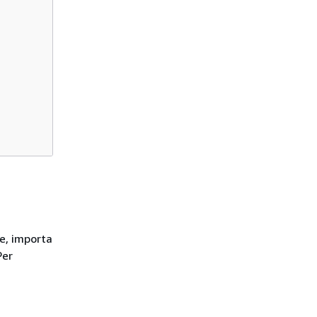
te, importa
er