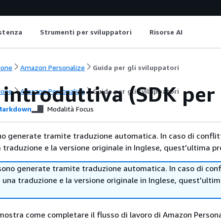
istenza
Strumenti per sviluppatori
Risorse AI
ione
Amazon Personalize
Guida per gli sviluppatori
 introduttiva (SDK per
ione
Amazon Personalize
Guida per gli sviluppatori
arkdown
Modalità Focus
no generate tramite traduzione automatica. In caso di conflitt
traduzione e la versione originale in Inglese, quest'ultima pr
sono generate tramite traduzione automatica. In caso di confl
i una traduzione e la versione originale in Inglese, quest'ulti
mostra come completare il flusso di lavoro di Amazon Persona