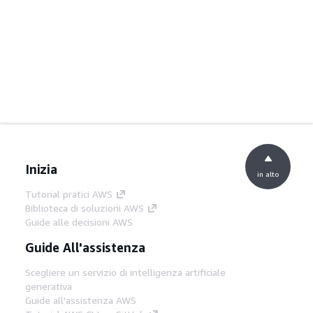
Inizia
in alto
Tutorial pratici AWS
Biblioteca di soluzioni AWS
Guide alle decisioni AWS
Guide All'assistenza
Scegliere un servizio di intelligenza artificiale
generativa
Guide all'assistenza AWS