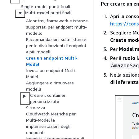
Per creare un en
Single-model punti finali
Multi-model punti finali
Apri la cons
Algoritmi, framework e istanze
https://con
supportati per endpoint multi-
Scegliere
Mo
modello
Raccomandazioni sulle istanze
Create mode
per le distribuzioni di endpoint
Per
Model n
a più modelli
Per il
ruolo 
Crea un endpoint Multi-
Model
AmazonSag
Invoca un endpoint Multi-
Nella sezio
Model
di inferenza
Aggiungere o rimuovere
modelli
Creare il container
personalizzato
Sicurezza
CloudWatch Metriche per
Multi-Model le
implementazioni degli
endpoint
Imposta il comportamento di