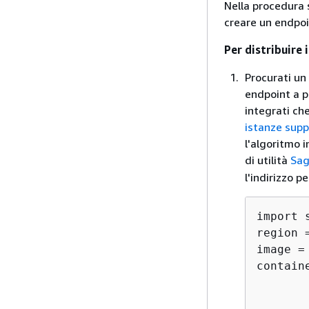
Nella procedura 
creare un endpoi
Per distribuire
Procurati un
endpoint a p
integrati ch
istanze supp
l'algoritmo 
di utilità
Sag
l'indirizzo 
import s
region 
image =
contain
       
       