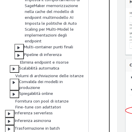
SageMaker memorizzazione
nella cache del modello di
endpoint multimodello AI
Imposta le politiche di Auto
Scaling per Multi-Model le
implementazioni degli
endpoint
Multi-container punti finali
Pipeline di inferenza
Elimina endpoint e risorse
Scalabilità automatica
Volumi di archiviazione delle istanze
Convalida dei modelli in
produzione
Spiegabilità online
Fornitura con pool di istanze
Fine-tune con adattatori
Inferenza serverless
Inferenza asincrona
Trasformazione in batch