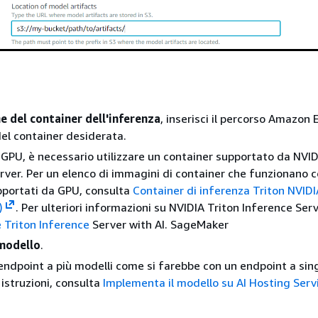
 del container dell'inferenza
, inserisci il percorso Amazon 
el container desiderata.
i GPU, è necessario utilizzare un container supportato da NVID
rver. Per un elenco di immagini di container che funzionano 
pportati da GPU, consulta
Container di inferenza Triton NVIDI
)
. Per ulteriori informazioni su NVIDIA Triton Inference Serv
 Triton Inference
Server with AI. SageMaker
modello
.
l'endpoint a più modelli come si farebbe con un endpoint a sin
 istruzioni, consulta
Implementa il modello su AI Hosting Serv