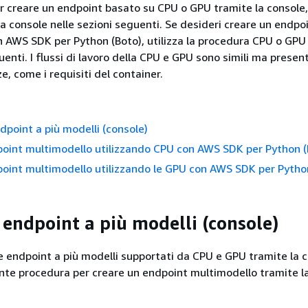
r creare un endpoint basato su CPU o GPU tramite la console,
la console nelle sezioni seguenti. Se desideri creare un endpo
 AWS SDK per Python (Boto), utilizza la procedura CPU o GPU
uenti. I flussi di lavoro della CPU e GPU sono simili ma prese
e, come i requisiti del container.
dpoint a più modelli (console)
oint multimodello utilizzando CPU con AWS SDK per Python (
oint multimodello utilizzando le GPU con AWS SDK per Pytho
 endpoint a più modelli (console)
re endpoint a più modelli supportati da CPU e GPU tramite la c
ente procedura per creare un endpoint multimodello tramite l