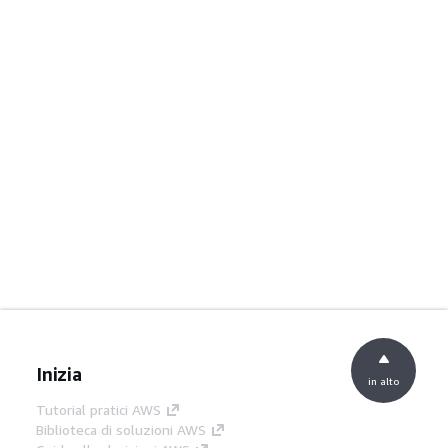
Inizia
in alto
Tutorial pratici AWS
Biblioteca di soluzioni AWS