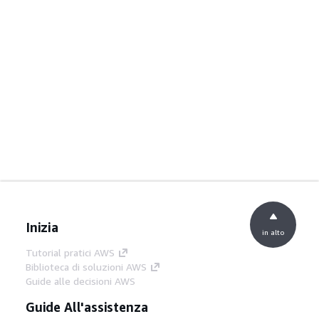
Inizia
in alto
Tutorial pratici AWS
Biblioteca di soluzioni AWS
Guide alle decisioni AWS
Guide All'assistenza