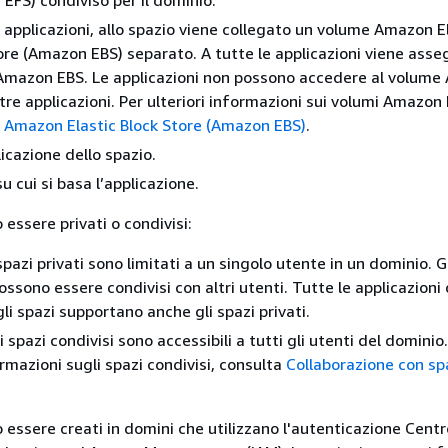
EFS) condiviso per il dominio.
e applicazioni, allo spazio viene collegato un volume Amazon E
ore (Amazon EBS) separato. A tutte le applicazioni viene ass
mazon EBS. Le applicazioni non possono accedere al volum
ltre applicazioni. Per ulteriori informazioni sui volumi Amazon
a
Amazon Elastic Block Store (Amazon EBS)
.
plicazione dello spazio.
 cui si basa l’applicazione.
 essere privati o condivisi:
 spazi privati sono limitati a un singolo utente in un dominio. G
ossono essere condivisi con altri utenti. Tutte le applicazioni
li spazi supportano anche gli spazi privati.
li spazi condivisi sono accessibili a tutti gli utenti del dominio
ormazioni sugli spazi condivisi, consulta
Collaborazione con sp
 essere creati in domini che utilizzano l'autenticazione Centr