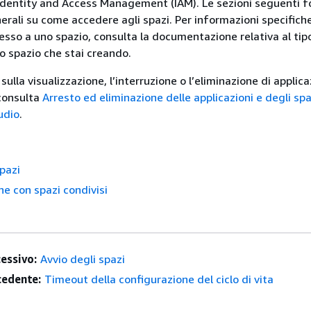
dentity and Access Management (IAM). Le sezioni seguenti f
erali su come accedere agli spazi. Per informazioni specifiche
esso a uno spazio, consulta la documentazione relativa al tip
lo spazio che stai creando.
sulla visualizzazione, l’interruzione o l’eliminazione di applica
 consulta
Arresto ed eliminazione delle applicazioni e degli spa
udio
.
spazi
ne con spazi condivisi
essivo:
Avvio degli spazi
edente:
Timeout della configurazione del ciclo di vita