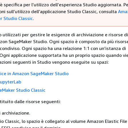
 specifica per l’utilizzo dell’esperienza Studio aggiornata. P
ni sull’utilizzo dell’applicazione Studio Classic, consulta
Ama
 Studio Classic
.
 utilizzati per gestire le esigenze di archiviazione e risorse d
zon SageMaker Studio. Ogni spazio è composto da più risors
condiviso. Ogni spazio ha una relazione 1:1 con un’istanza di
 Ogni applicazione supportata ha un proprio spazio quando vi
cazioni seguenti in Studio vengono eseguite su spazi:
dice in Amazon SageMaker Studio
upyterLab
Maker Studio Classic
ituito dalle risorse seguenti:
 archiviazione.
io Classic, lo spazio è collegato al volume Amazon Elastic Fil