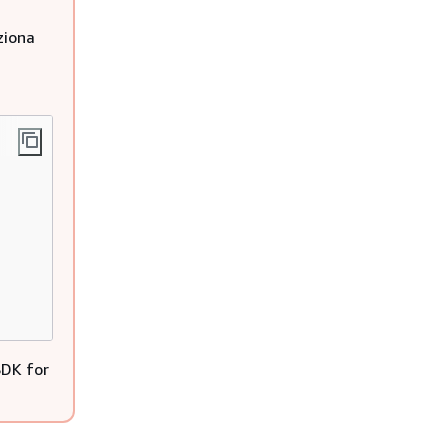
ziona
SDK for