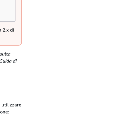
 2.x di
nsulta
Guida di
 utilizzare
ione: