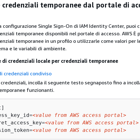
 credenziali temporanee dal portale di ac
la configurazione Single Sign-On di IAM Identity Center, puoi 
denziali temporanee disponibili nel portale di accesso. AWS È p
denziali temporanee in un profilo o utilizzarle come valori per l
ema e le variabili di ambiente.
e di credenziali locale per credenziali temporanee
di credenziali condiviso
e credenziali, incolla il seguente testo segnaposto fino a incoll
temporanee funzionanti.
]

ess_key_id=
<value from AWS access portal>
ret_access_key=
<value from AWS access portal>
sion_token=
<value from AWS access portal>