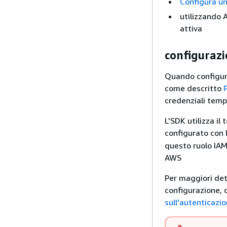
Configura un
utilizzando
attiva
configurazi
Quando configuri
come descritto
credenziali tem
L'SDK utilizza il
configurato con l
questo ruolo IAM
AWS
Per maggiori det
configurazione, 
sull'autenticazi