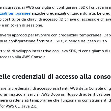
 sicurezza, si AWS consiglia di configurare l'SDK for Java i
nziali temporanee
anziché credenziali di lunga durata. Le cred
costituite da chiavi di accesso (ID chiave di accesso e chiav
 e un token di sessione.
 diversi approcci per lavorare con credenziali temporanee. L'a
ndi la configurazione fornita all'SDK, dipende dal caso d'uso.
ività di sviluppo interattive con Java SDK, ti consigliamo di u
 accesso alla AWS Console.
elle credenziali di accesso alla conso
zzare le credenziali di accesso esistenti AWS della Console di 
ogrammatico ai servizi. AWS Dopo un flusso di autenticazione
nera credenziali temporanee che funzionano con strumenti di
for AWS CLI Java 2.x.