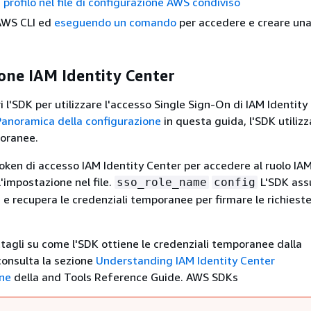
 profilo nel file di configurazione AWS condiviso
 AWS CLI ed
eseguendo un comando
per accedere e creare una
one IAM Identity Center
 l'SDK per utilizzare l'accesso Single Sign-On di IAM Identity
Panoramica della configurazione
in questa guida, l'SDK utilizz
poranee.
 token di accesso IAM Identity Center per accedere al ruolo IA
'impostazione nel file.
L'SDK as
sso_role_name
config
 e recupera le credenziali temporanee per firmare le richieste
tagli su come l'SDK ottiene le credenziali temporanee dalla
consulta la sezione
Understanding IAM Identity Center
one
della and Tools Reference Guide. AWS SDKs