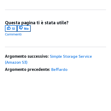
Questa pagina ti è stata utile?
Sì
No
Commenti
Argomento successivo:
Simple Storage Service
(Amazon S3)
Argomento precedente:
Beffardo