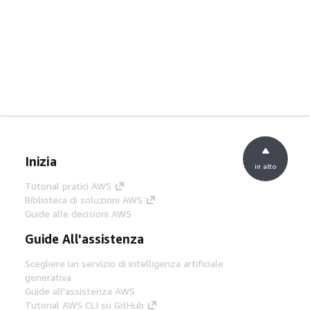
Inizia
in alto
Tutorial pratici AWS
Biblioteca di soluzioni AWS
Guide alle decisioni AWS
Guide All'assistenza
Scegliere un servizio di intelligenza artificiale
generativa
Guide all'assistenza AWS
Tutorial AWS CLI su GitHub