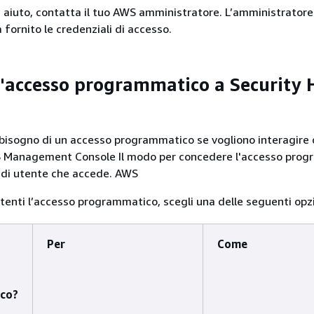
i aiuto, contatta il tuo AWS amministratore. L’amministratore 
 fornito le credenziali di accesso.
l'accesso programmatico a Security
 bisogno di un accesso programmatico se vogliono interagire
WS Management Console Il modo per concedere l'accesso pro
 di utente che accede. AWS
utenti l’accesso programmatico, scegli una delle seguenti opzi
Per
Come
co?