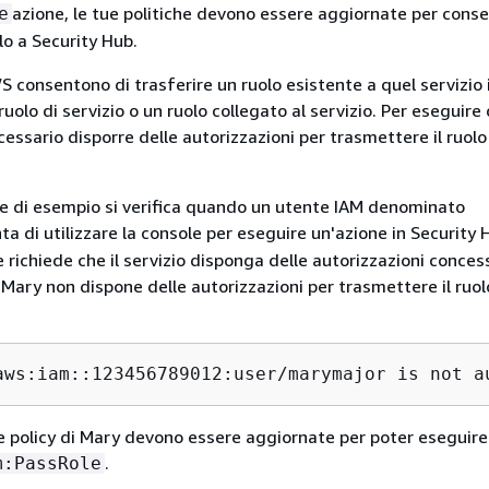
azione, le tue politiche devono essere aggiornate per consen
e
lo a Security Hub.
S consentono di trasferire un ruolo esistente a quel servizio 
uolo di servizio o un ruolo collegato al servizio. Per eseguire
essario disporre delle autorizzazioni per trasmettere il ruolo
re di esempio si verifica quando un utente IAM denominato
ta di utilizzare la console per eseguire un'azione in Security 
e richiede che il servizio disponga delle autorizzazioni conce
. Mary non dispone delle autorizzazioni per trasmettere il ruol
aws:iam::123456789012:user/
marymajor
 is not a
le policy di Mary devono essere aggiornate per poter eseguire
.
m:PassRole