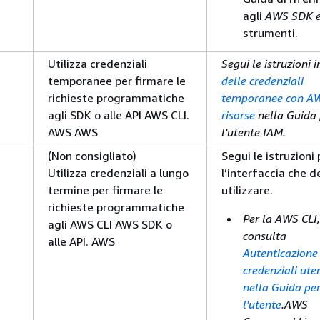
agli
AWS SDK e
strumenti.
Utilizza credenziali
Segui le istruzioni 
temporanee per firmare le
delle credenziali
richieste programmatiche
temporanee con A
agli SDK o alle API AWS CLI.
risorse
nella Guida 
AWS AWS
l'utente IAM.
(Non consigliato)
Segui le istruzioni 
Utilizza credenziali a lungo
l’interfaccia che d
termine per firmare le
utilizzare.
richieste programmatiche
Per la AWS CLI,
agli AWS CLI AWS SDK o
consulta
alle API. AWS
Autenticazione
credenziali ute
nella Guida pe
l'utente
.AWS