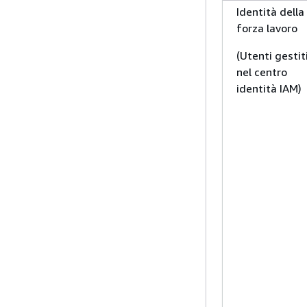
Identità della
forza lavoro
(Utenti gestit
nel centro
identità IAM)