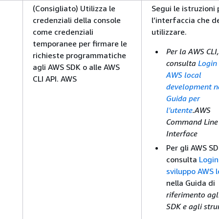
(Consigliato) Utilizza le
Segui le istruzioni 
credenziali della console
l’interfaccia che d
come credenziali
utilizzare.
temporanee per firmare le
Per la AWS CLI,
richieste programmatiche
consulta
Login 
agli AWS SDK o alle AWS
AWS local
CLI API. AWS
development n
Guida per
l'utente
.AWS
Command Line
Interface
Per gli AWS SD
consulta
Login
sviluppo AWS l
nella Guida di
riferimento ag
SDK e agli stru