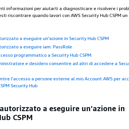
nti informazioni per aiutarti a diagnosticare e risolvere i prob
sti riscontrare quando lavori con AWS Security Hub CSPM un 
orizzato a eseguire un'azione in Security Hub CSPM
orizzato a eseguire iam: PassRole
accesso programmatico a Security Hub CSPM
nistratore e desidero consentire ad altri di accedere a Secu
ntire l'accesso a persone esterne al mio Account AWS per acc
CSPM Security Hub
autorizzato a eseguire un'azione in
 Hub CSPM