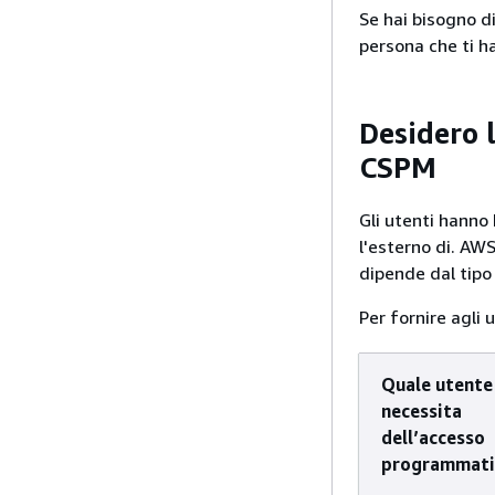
Se hai bisogno d
persona che ti ha
Desidero 
CSPM
Gli utenti hanno
l'esterno di. A
dipende dal tipo
Per fornire agli 
Quale utente
necessita
dell’accesso
programmati