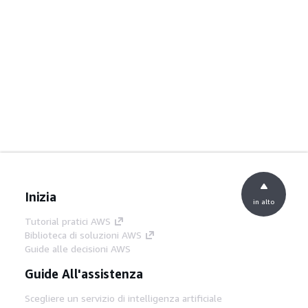
Inizia
in alto
Tutorial pratici AWS
Biblioteca di soluzioni AWS
Guide alle decisioni AWS
Guide All'assistenza
Scegliere un servizio di intelligenza artificiale