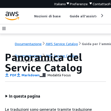
Italiano
Preferenze
Contattaci
F
Nozioni di base
Guide all'assistenza
Documentazione
AWS Service Catalog
Panoramica del
Documentazione
AWS Service Catalog
Guida per l'amministratore
Service Catalog
PDF
Markdown
Modalità Focus
In questa pagina
Le traduzioni sono generate tramite traduzione