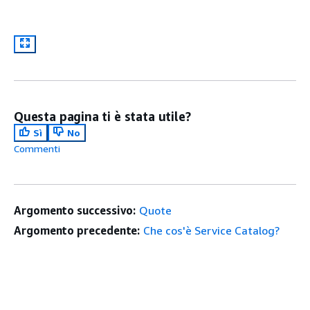
Questa pagina ti è stata utile?
Sì
No
Commenti
Argomento successivo:
Quote
Argomento precedente:
Che cos'è Service Catalog?