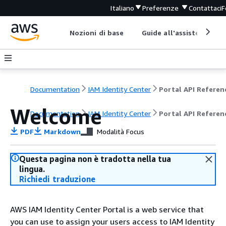
Italiano
Preferenze
Contattaci
F
Nozioni di base
Guide all'assistenza
Documentation
IAM Identity Center
Portal API Referen
Welcome
Documentation
IAM Identity Center
Portal API Referen
PDF
Markdown
Modalità Focus
Questa pagina non è tradotta nella tua
lingua.
Richiedi traduzione
AWS IAM Identity Center Portal is a web service that
you can use to assign your users access to IAM Identity