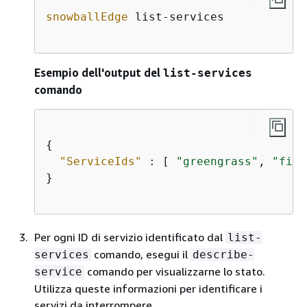
snowballEdge
 list-services            
Esempio dell'output del
list-services
comando
{
"ServiceIds"
 : [ 
"greengrass"
, 
"file
}                        

Per ogni ID di servizio identificato dal
list-
comando, esegui il
services
describe-
comando per visualizzarne lo stato.
service
Utilizza queste informazioni per identificare i
servizi da interrompere.