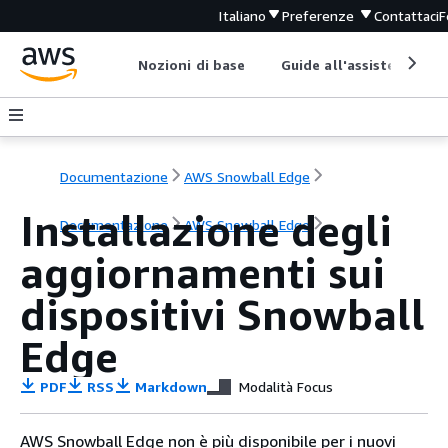
Italiano
Preferenze
Contattaci
F
Nozioni di base
Guide all'assistenza
Documentazione
AWS Snowball Edge
Installazione degli
Documentazione
AWS Snowball Edge
aggiornamenti sui
dispositivi Snowball
Edge
PDF
RSS
Markdown
Modalità Focus
AWS Snowball Edge non è più disponibile per i nuovi