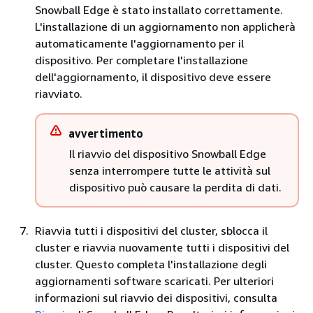
Snowball Edge è stato installato correttamente.
L'installazione di un aggiornamento non applicherà
automaticamente l'aggiornamento per il
dispositivo. Per completare l'installazione
dell'aggiornamento, il dispositivo deve essere
riavviato.
avvertimento
Il riavvio del dispositivo Snowball Edge
senza interrompere tutte le attività sul
dispositivo può causare la perdita di dati.
Riavvia tutti i dispositivi del cluster, sblocca il
cluster e riavvia nuovamente tutti i dispositivi del
cluster. Questo completa l'installazione degli
aggiornamenti software scaricati. Per ulteriori
informazioni sul riavvio dei dispositivi, consulta