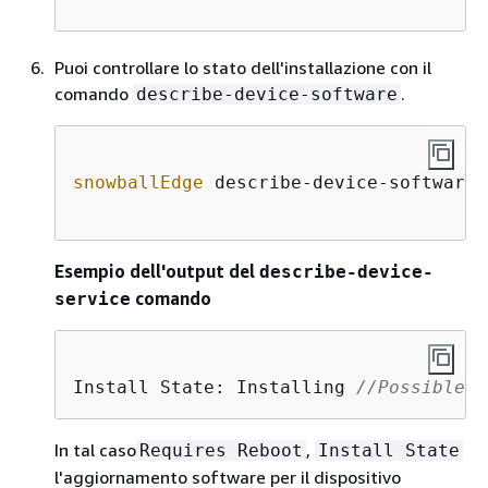
Puoi controllare lo stato dell'installazione con il
comando
.
describe-device-software
snowballEdge
 describe-device-software 
Esempio dell'output del
describe-device-
comando
service
Install State: Installing 
//Possible v
In tal caso
,
Requires Reboot
Install State
l'aggiornamento software per il dispositivo