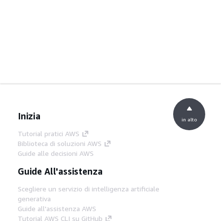
Inizia
in alto
Tutorial pratici AWS
Biblioteca di soluzioni AWS
Guide alle decisioni AWS
Guide All'assistenza
Scegliere un servizio di intelligenza artificiale
generativa
Guide all'assistenza AWS
Tutorial AWS CLI su GitHub