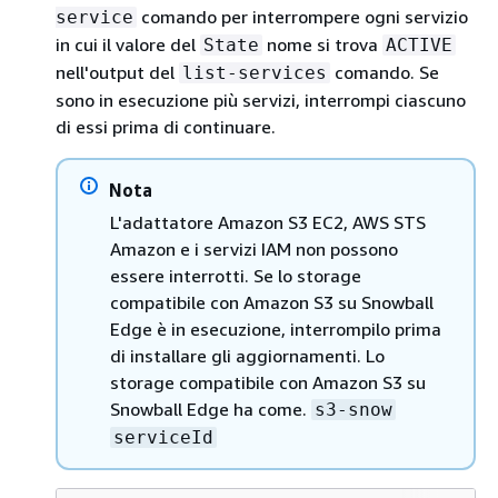
comando per interrompere ogni servizio
service
in cui il valore del
nome si trova
State
ACTIVE
nell'output del
comando. Se
list-services
sono in esecuzione più servizi, interrompi ciascuno
di essi prima di continuare.
Nota
L'adattatore Amazon S3 EC2, AWS STS
Amazon e i servizi IAM non possono
essere interrotti. Se lo storage
compatibile con Amazon S3 su Snowball
Edge è in esecuzione, interrompilo prima
di installare gli aggiornamenti. Lo
storage compatibile con Amazon S3 su
Snowball Edge ha come.
s3-snow
serviceId