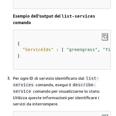
Esempio dell'output del
list-services
comando
{
"ServiceIds"
 : [ 
"greengrass"
, 
"file
}                        

Per ogni ID di servizio identificato dal
list-
comando, esegui il
services
describe-
comando per visualizzarne lo stato.
service
Utilizza queste informazioni per identificare i
servizi da interrompere.