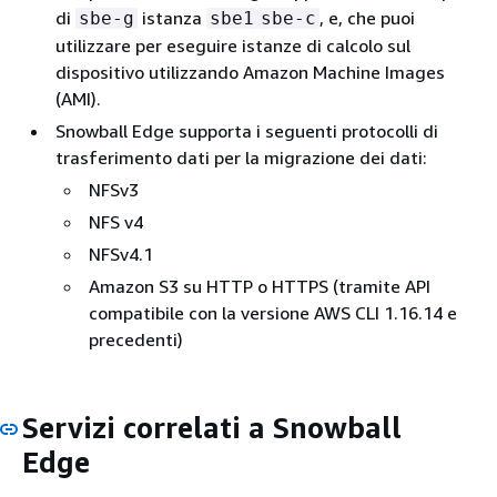
di
istanza
, e, che puoi
sbe-g
sbe1
sbe-c
utilizzare per eseguire istanze di calcolo sul
dispositivo utilizzando Amazon Machine Images
(AMI).
Snowball Edge supporta i seguenti protocolli di
trasferimento dati per la migrazione dei dati:
NFSv3
NFS v4
NFSv4.1
Amazon S3 su HTTP o HTTPS (tramite API
compatibile con la versione AWS CLI 1.16.14 e
precedenti)
Servizi correlati a Snowball
Edge