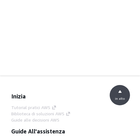
Inizia
in alto
Tutorial pratici AWS
Biblioteca di soluzioni AWS
Guide alle decisioni AWS
Guide All'assistenza