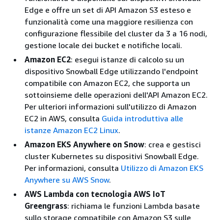
Edge e offre un set di API Amazon S3 esteso e
funzionalità come una maggiore resilienza con
configurazione flessibile del cluster da 3 a 16 nodi,
gestione locale dei bucket e notifiche locali.
Amazon EC2
: esegui istanze di calcolo su un
dispositivo Snowball Edge utilizzando l'endpoint
compatibile con Amazon EC2, che supporta un
sottoinsieme delle operazioni dell'API Amazon EC2.
Per ulteriori informazioni sull'utilizzo di Amazon
EC2 in AWS, consulta
Guida introduttiva alle
istanze Amazon EC2 Linux
.
Amazon EKS Anywhere on Snow
: crea e gestisci
cluster Kubernetes su dispositivi Snowball Edge.
Per informazioni, consulta
Utilizzo di Amazon EKS
Anywhere su AWS Snow
.
AWS Lambda con tecnologia AWS IoT
Greengrass
: richiama le funzioni Lambda basate
sullo storage compatibile con Amazon S3 sulle