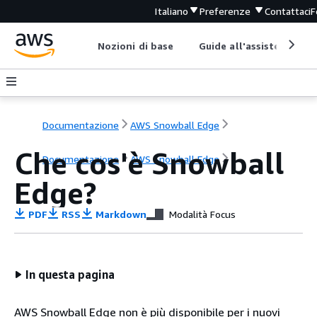
Italiano
Preferenze
Contattaci
F
Nozioni di base
Guide all'assistenza
Documentazione
AWS Snowball Edge
Che cos'è Snowball
Documentazione
AWS Snowball Edge
Edge?
PDF
RSS
Markdown
Modalità Focus
In questa pagina
AWS Snowball Edge non è più disponibile per i nuovi