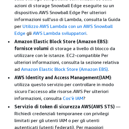
azioni di storage Snowball Edge eseguite su un
dispositivo.AWS Snowball Edge Per ulteriori
informazioni sull'uso di Lambda, consulta la Guida
per
Utilizzo AWS Lambda con un AWS Snowball
Edge
gli
AWS Lambda sviluppatori
.
Amazon Elastic Block Store (Amazon EBS):
fornisce volumi
di storage a livello di blocco da
utilizzare con le istanze. EC2-compatible Per
ulteriori informazioni, consulta la sezione relativa
ad
Amazon Elastic Block Store (Amazon EBS)
.
AWS Identity and Access Management(IAM)
:
utilizza questo servizio per controllare in modo
sicuro l'accesso alle risorse.AWS Per ulteriori
informazioni, consulta
Cos'è IAM
?
Servizio di token di sicurezza AWS(AWS STS)
—
Richiedi credenziali temporanee con privilegi
limitati per gli utenti IAM o per gli utenti
autenticati (utenti federati). Per maggiori