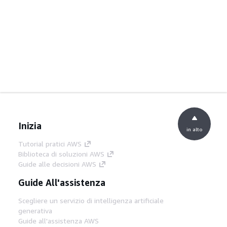
Inizia
in alto
Tutorial pratici AWS
Biblioteca di soluzioni AWS
Guide alle decisioni AWS
Guide All'assistenza
Scegliere un servizio di intelligenza artificiale
generativa
Guide all'assistenza AWS