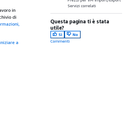
Servizi correlati
avoro in
hivio di
Questa pagina ti è stata
ormazioni,
utile?
Sì
No
Commenti
niziare a