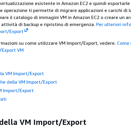
 virtualizzazione esistente in Amazon EC2 e quindi esportarle
 operazione ti permette di migrare applicazioni e carichi di l
are il catalogo di immagini VM in Amazon EC2 o creare un arc
attività di backup e ripristino di emergenza.
Per ulteriori inf
port/Export
formazioni su come utilizzare VM Import/Export, vedere.
Come i
t/Export VM
lla VM Import/Export
che della VM Import/Export
M Import/Export
lati
della VM Import/Export