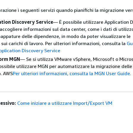
erazione i seguenti servizi quando pianifichi la migrazione ve
tion Discovery Service
— È possibile utilizzare Application 
accogliere informazioni sul data center, come i dati di utilizz
mappature delle dipendenze, in modo da poter visualizzare le
sui carichi di lavoro. Per ulteriori informazioni, consulta la
Gu
Application Discovery Service
form MGN
— Se si utilizza VMware vSphere, Microsoft o Micro
ossibile utilizzare MGN per automatizzare la migrazione dell
so. AWS
Per ulteriori informazioni, consulta la MGN User Guide.
essivo:
Come iniziare a utilizzare Import/Export VM