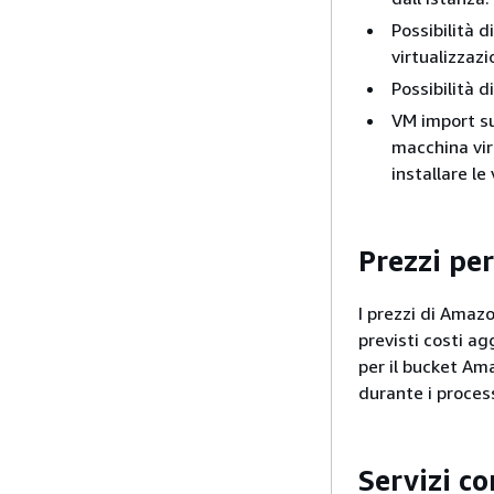
Possibilità 
virtualizzazi
Possibilità 
VM import su
macchina vir
installare le
Prezzi pe
I prezzi di Amaz
previsti costi ag
per il bucket Am
durante i proces
Servizi co