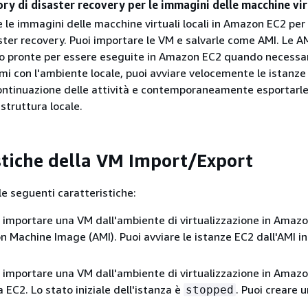
ry di disaster recovery per le immagini delle macchine vir
 le immagini delle macchine virtuali locali in Amazon EC2 per 
ter recovery. Puoi importare le VM e salvarle come AMI. Le A
o pronte per essere eseguite in Amazon EC2 quando necessari
mi con l'ambiente locale, puoi avviare velocemente le istanze
continuazione delle attività e contemporaneamente esportarle
astruttura locale.
stiche della VM Import/Export
le seguenti caratteristiche:
di importare una VM dall'ambiente di virtualizzazione in Amaz
Machine Image (AMI). Puoi avviare le istanze EC2 dall'AMI in
di importare una VM dall'ambiente di virtualizzazione in Amaz
 EC2. Lo stato iniziale dell'istanza è
. Puoi creare 
stopped