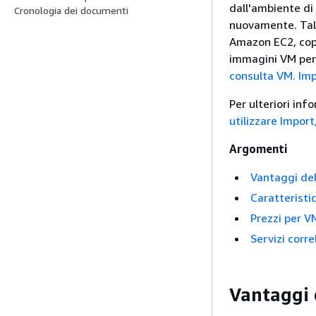
dall'ambiente di
Cronologia dei documenti
nuovamente. Tale
Amazon EC2, copi
immagini VM per 
consulta VM. Im
Per ulteriori in
utilizzare Impor
Argomenti
Vantaggi de
Caratteristi
Prezzi per V
Servizi corre
Vantaggi 