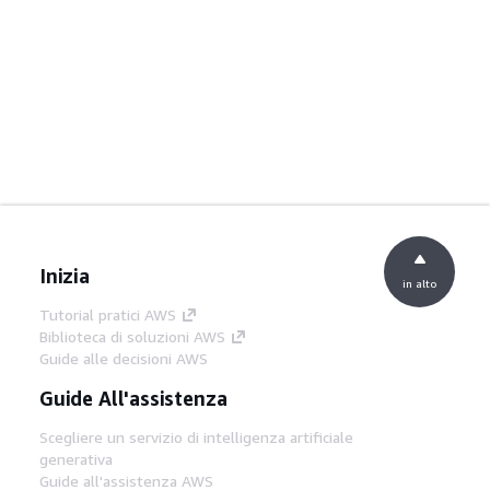
Inizia
in alto
Tutorial pratici AWS
Biblioteca di soluzioni AWS
Guide alle decisioni AWS
Guide All'assistenza
Scegliere un servizio di intelligenza artificiale
generativa
Guide all'assistenza AWS