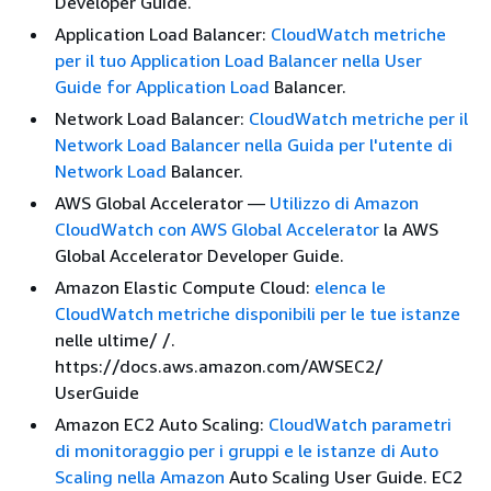
Developer Guide.
Application Load Balancer:
CloudWatch metriche
per il tuo Application Load Balancer nella User
Guide for Application Load
Balancer.
Network Load Balancer:
CloudWatch metriche per il
Network Load Balancer nella Guida per l'utente di
Network Load
Balancer.
AWS Global Accelerator —
Utilizzo di Amazon
CloudWatch con AWS Global Accelerator
la AWS
Global Accelerator Developer Guide.
Amazon Elastic Compute Cloud:
elenca le
CloudWatch metriche disponibili per le tue istanze
nelle ultime/ /.
https://docs.aws.amazon.com/AWSEC2/
UserGuide
Amazon EC2 Auto Scaling:
CloudWatch parametri
di monitoraggio per i gruppi e le istanze di Auto
Scaling nella Amazon
Auto Scaling User Guide. EC2