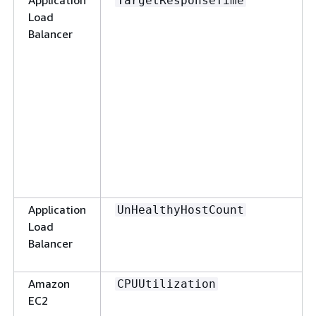
Application
TargetResponseTime
Load
Balancer
Application
UnHealthyHostCount
Load
Balancer
Amazon
CPUUtilization
EC2