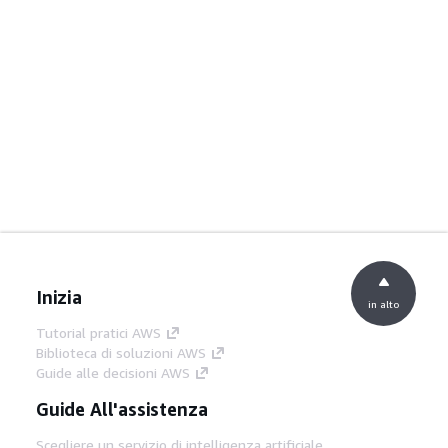
Inizia
in alto
Tutorial pratici AWS
Biblioteca di soluzioni AWS
Guide alle decisioni AWS
Guide All'assistenza
Scegliere un servizio di intelligenza artificiale