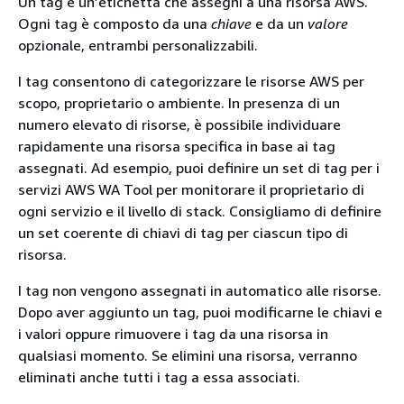
Un tag è un’etichetta che assegni a una risorsa AWS.
Ogni tag è composto da una
chiave
e da un
valore
opzionale, entrambi personalizzabili.
I tag consentono di categorizzare le risorse AWS per
scopo, proprietario o ambiente. In presenza di un
numero elevato di risorse, è possibile individuare
rapidamente una risorsa specifica in base ai tag
assegnati. Ad esempio, puoi definire un set di tag per i
servizi AWS WA Tool per monitorare il proprietario di
ogni servizio e il livello di stack. Consigliamo di definire
un set coerente di chiavi di tag per ciascun tipo di
risorsa.
I tag non vengono assegnati in automatico alle risorse.
Dopo aver aggiunto un tag, puoi modificarne le chiavi e
i valori oppure rimuovere i tag da una risorsa in
qualsiasi momento. Se elimini una risorsa, verranno
eliminati anche tutti i tag a essa associati.