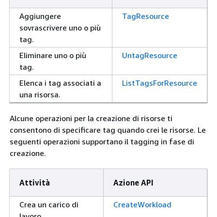
Aggiungere
TagResource
sovrascrivere uno o più
tag.
Eliminare uno o più
UntagResource
tag.
Elenca i tag associati a
ListTagsForResource
una risorsa.
Alcune operazioni per la creazione di risorse ti
consentono di specificare tag quando crei le risorse. Le
seguenti operazioni supportano il tagging in fase di
creazione.
Attività
Azione API
Crea un carico di
CreateWorkload
lavoro