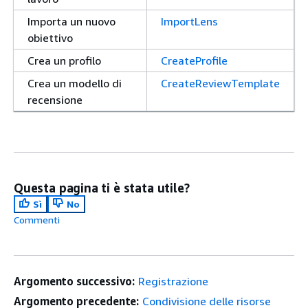
Importa un nuovo
ImportLens
obiettivo
Crea un profilo
CreateProfile
Crea un modello di
CreateReviewTemplate
recensione
Questa pagina ti è stata utile?
Sì
No
Commenti
Argomento successivo:
Registrazione
Argomento precedente:
Condivisione delle risorse