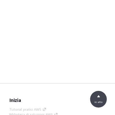
Inizia
in alto
Tutorial pratici AWS
Biblioteca di soluzioni AWS