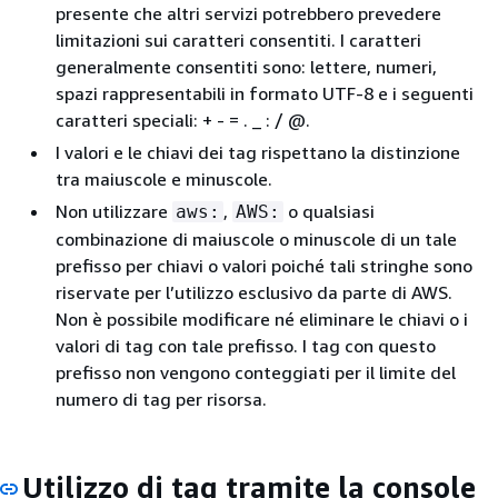
presente che altri servizi potrebbero prevedere
limitazioni sui caratteri consentiti. I caratteri
generalmente consentiti sono: lettere, numeri,
spazi rappresentabili in formato UTF-8 e i seguenti
caratteri speciali: + - = . _ : / @.
I valori e le chiavi dei tag rispettano la distinzione
tra maiuscole e minuscole.
Non utilizzare
,
o qualsiasi
aws:
AWS:
combinazione di maiuscole o minuscole di un tale
prefisso per chiavi o valori poiché tali stringhe sono
riservate per l’utilizzo esclusivo da parte di AWS.
Non è possibile modificare né eliminare le chiavi o i
valori di tag con tale prefisso. I tag con questo
prefisso non vengono conteggiati per il limite del
numero di tag per risorsa.
Utilizzo di tag tramite la console