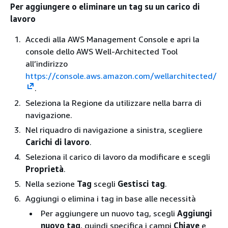
Per aggiungere o eliminare un tag su un carico di
lavoro
Accedi alla AWS Management Console e apri la
console dello AWS Well-Architected Tool
all’indirizzo
https://console.aws.amazon.com/wellarchitected/
.
Seleziona la Regione da utilizzare nella barra di
navigazione.
Nel riquadro di navigazione a sinistra, scegliere
Carichi di lavoro
.
Seleziona il carico di lavoro da modificare e scegli
Proprietà
.
Nella sezione
Tag
scegli
Gestisci tag
.
Aggiungi o elimina i tag in base alle necessità
Per aggiungere un nuovo tag, scegli
Aggiungi
nuovo tag
, quindi specifica i campi
Chiave
e