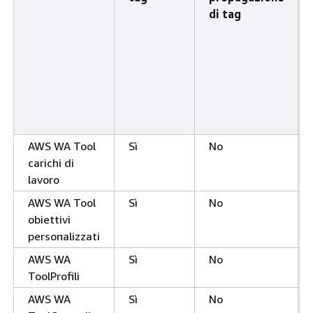
di tag
AWS WA Tool
Sì
No
carichi di
lavoro
AWS WA Tool
Sì
No
obiettivi
personalizzati
AWS WA
Sì
No
ToolProfili
AWS WA
Sì
No