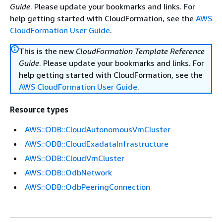
Guide
. Please update your bookmarks and links. For
help getting started with CloudFormation, see the
AWS
CloudFormation User Guide
.
This is the new
CloudFormation Template Reference
Guide
. Please update your bookmarks and links. For
help getting started with CloudFormation, see the
AWS CloudFormation User Guide
.
Resource types
AWS::ODB::CloudAutonomousVmCluster
AWS::ODB::CloudExadataInfrastructure
AWS::ODB::CloudVmCluster
AWS::ODB::OdbNetwork
AWS::ODB::OdbPeeringConnection