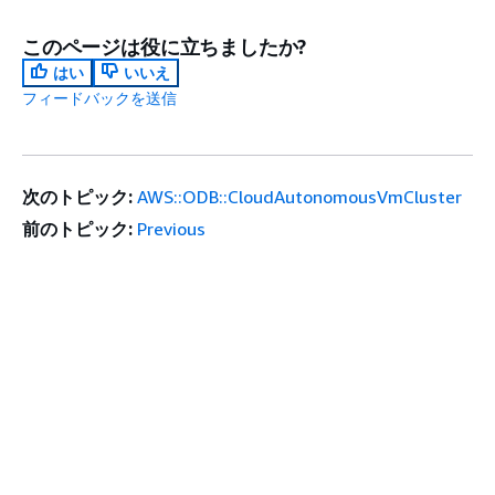
このページは役に立ちましたか?
はい
いいえ
フィードバックを送信
次のトピック:
AWS::ODB::CloudAutonomousVmCluster
前のトピック:
Previous