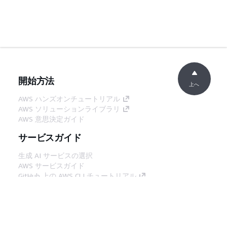
開始方法
上へ
AWS ハンズオンチュートリアル
AWS ソリューションライブラリ
AWS 意思決定ガイド
サービスガイド
生成 AI サービスの選択
AWS サービスガイド
GitHub 上の AWS CLI チュートリアル
デベロッパーツール
AWS コード例ライブラリ
AWS CLI