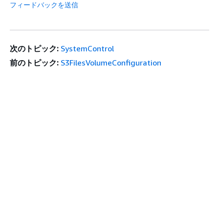
フィードバックを送信
次のトピック:
SystemControl
前のトピック:
S3FilesVolumeConfiguration