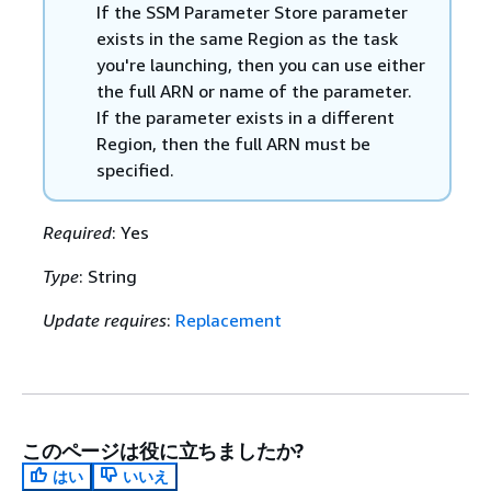
If the SSM Parameter Store parameter
exists in the same Region as the task
you're launching, then you can use either
the full ARN or name of the parameter.
If the parameter exists in a different
Region, then the full ARN must be
specified.
Required
: Yes
Type
: String
Update requires
:
Replacement
このページは役に立ちましたか?
はい
いいえ