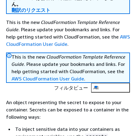
ん。
翻訳のリクエスト
This is the new
CloudFormation Template Reference
Guide
. Please update your bookmarks and links. For
help getting started with CloudFormation, see the
AWS
CloudFormation User Guide
.
This is the new
CloudFormation Template Reference
Guide
. Please update your bookmarks and links. For
help getting started with CloudFormation, see the
AWS CloudFormation User Guide
.
フィルタビュー
All
An object representing the secret to expose to your
container. Secrets can be exposed to a container in the
following ways:
To inject sensitive data into your containers as