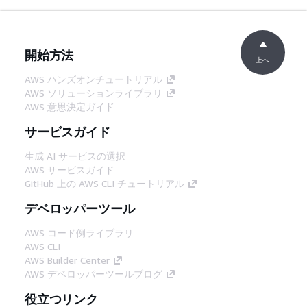
開始方法
上へ
AWS ハンズオンチュートリアル
AWS ソリューションライブラリ
AWS 意思決定ガイド
サービスガイド
生成 AI サービスの選択
AWS サービスガイド
GitHub 上の AWS CLI チュートリアル
デベロッパーツール
AWS コード例ライブラリ
AWS CLI
AWS Builder Center
AWS デベロッパーツールブログ
役立つリンク