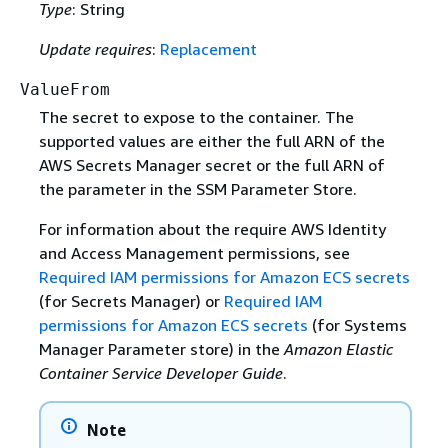
Type
: String
Update requires
:
Replacement
ValueFrom
The secret to expose to the container. The
supported values are either the full ARN of the
AWS Secrets Manager secret or the full ARN of
the parameter in the SSM Parameter Store.
For information about the require AWS Identity
and Access Management permissions, see
Required IAM permissions for Amazon ECS secrets
(for Secrets Manager) or
Required IAM
permissions for Amazon ECS secrets
(for Systems
Manager Parameter store) in the
Amazon Elastic
Container Service Developer Guide
.
Note