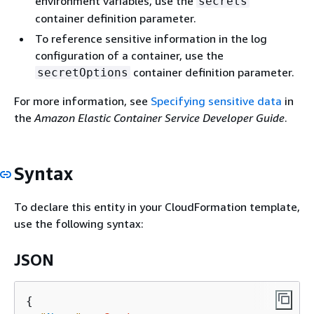
environment variables, use the
secrets
container definition parameter.
To reference sensitive information in the log
configuration of a container, use the
container definition parameter.
secretOptions
For more information, see
Specifying sensitive data
in
the
Amazon Elastic Container Service Developer Guide
.
Syntax
To declare this entity in your CloudFormation template,
use the following syntax:
JSON
{