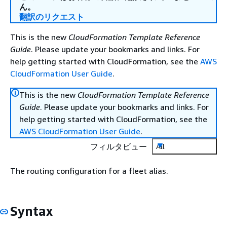
ん。
翻訳のリクエスト
This is the new
CloudFormation Template Reference
Guide
. Please update your bookmarks and links. For
help getting started with CloudFormation, see the
AWS
CloudFormation User Guide
.
This is the new
CloudFormation Template Reference
Guide
. Please update your bookmarks and links. For
help getting started with CloudFormation, see the
AWS CloudFormation User Guide
.
フィルタビュー
All
The routing configuration for a fleet alias.
Syntax