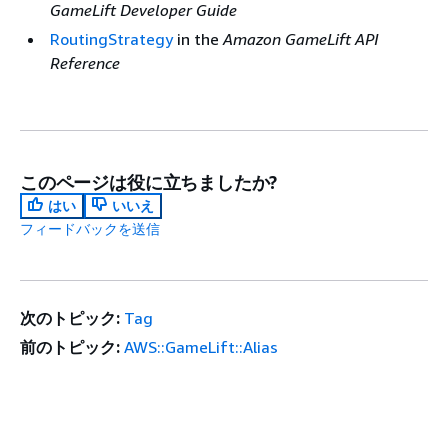
GameLift Developer Guide
RoutingStrategy
in the
Amazon GameLift API
Reference
このページは役に立ちましたか?
はい
いいえ
フィードバックを送信
次のトピック:
Tag
前のトピック:
AWS::GameLift::Alias