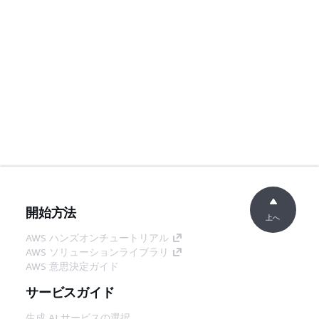
開始方法
上へ
AWS ハンズオンチュートリアル
AWS ソリューションライブラリ
AWS 意思決定ガイド
サービスガイド
生成 AI サービスの選択