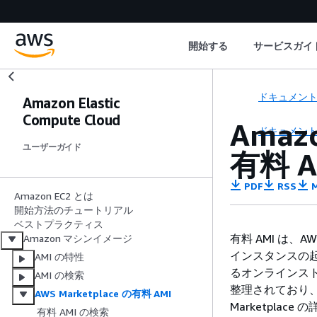
開始する
サービスガイ
ドキュメン
Amazon Elastic
Compute Cloud
Amaz
ドキュメン
ユーザーガイド
有料 A
PDF
RSS
M
Amazon EC2 とは
開始方法のチュートリアル
ベストプラクティス
有料 AMI は、AW
Amazon マシンイメージ
インスタンスの起
AMI の特性
るオンラインストア
AMI の検索
整理されており
AWS Marketplace の有料 AMI
Marketplac
有料 AMI の検索