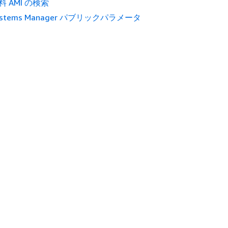
料 AMI の検索
ystems Manager パブリックパラメータ