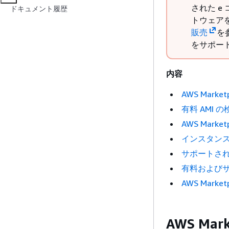
された e
ドキュメント履歴
トウェア
販売
を参
をサポー
内容
AWS Marke
有料 AMI の
AWS Marke
インスタンスか
サポートされて
有料およびサ
AWS Mar
AWS Mar