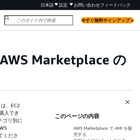
日本語
設定
お問い合わせ
フィードバック
今すぐ無料サインアップ »
S Marketplace の
e は、EC2
を購入でき
このページの内容
カテゴリ別に
WS
AWS Marketplace で AMI を販
売する
てくださ