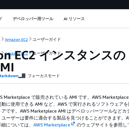
ド
デベロッパー用ツール
AI リソース
ト
Amazon EC2
ユーザーガイド
on EC2 インスタンスの AW
ト
Amazon EC2
ユーザーガイド
MI
arkdown
フォーカスモード
S Marketplace で販売されている AMI です。
AWS Marketplac
動に使用できる AMI など、AWS で実行されるソフトウェア
です。AWS Marketplace AMI はデベロッパーツールなど
、ユーザーは要件に適合する製品を見つけることができます。A
e の詳細については、
AWS Marketplace
のウェブサイトを参照し