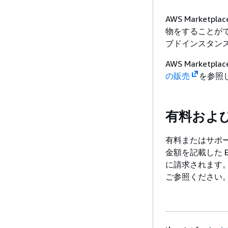
AWS Marketp
物をすることができます
ブドインスタンス
AWS Market
の販売
を参照
有料および
有料またはサポー
金額を記載した E
に請求されます
ご参照ください