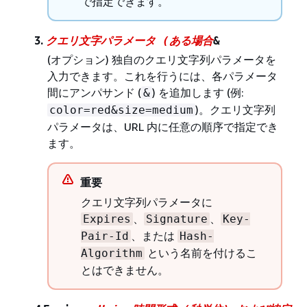
で指定できます。
3.
クエリ文字パラメータ (ある場合
&
(オプション) 独自のクエリ文字列パラメータを
入力できます。これを行うには、各パラメータ
間にアンパサンド (
) を追加します (例:
&
)。クエリ文字列
color=red&size=medium
パラメータは、URL 内に任意の順序で指定でき
ます。
重要
クエリ文字列パラメータに
、
、
Expires
Signature
Key-
、または
Pair-Id
Hash-
という名前を付けるこ
Algorithm
とはできません。