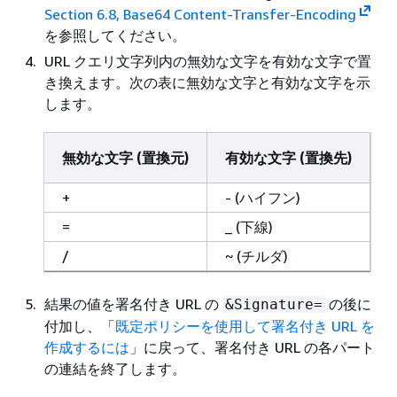
Section 6.8, Base64 Content-Transfer-Encoding
を参照してください。
URL クエリ文字列内の無効な文字を有効な文字で置
き換えます。次の表に無効な文字と有効な文字を示
します。
無効な文字 (置換元)
有効な文字 (置換先)
+
- (ハイフン)
=
_ (下線)
/
~ (チルダ)
結果の値を署名付き URL の
の後に
&Signature=
付加し、「
既定ポリシーを使用して署名付き URL を
作成するには
」に戻って、署名付き URL の各パート
の連結を終了します。