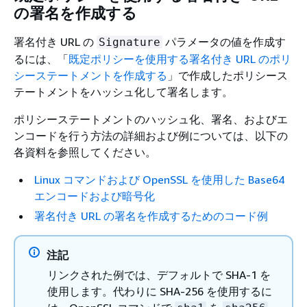
の署名を作成する
署名付き URL の
パラメータの値を作成す
Signature
るには、「
既定ポリシーを使用する署名付き URL のポリ
シーステートメントを作成する
」で作成したポリシース
テートメントをハッシュ化して署名します。
ポリシーステートメントのハッシュ化、署名、およびエ
ンコードを行う方法の詳細および例については、以下の
各資料を参照してください。
Linux コマンドおよび OpenSSL を使用した Base64
エンコードおよび暗号化
署名付き URL の署名を作成するためのコード例
注記
リンクされた例では、デフォルトで SHA-1 を
使用します。代わりに SHA-256 を使用するに