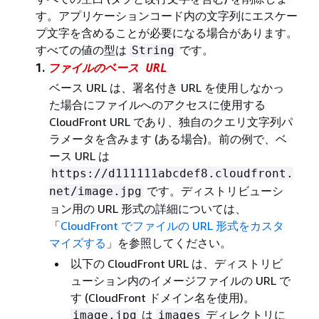
す。アプリケーションコード内の文字列にエスケー
プ文字を含めることが必要になる場合があります。
すべての値の型は
です。
String
1.
ファイルのベース URL
ベース URL は、署名付き URL を使用しなかっ
た場合にファイルへのアクセスに使用する
CloudFront URL であり、独自のクエリ文字列パ
ラメータを含みます (ある場合)。前の例で、ベ
ース URL は
https://d111111abcdef8.cloudfront.
です。ディストリビューシ
net/image.jpg
ョン用の URL 形式の詳細については、
「
CloudFront でファイルの URL 形式をカスタ
マイズする
」を参照してください。
以下の CloudFront URL は、ディストリビ
ューション内のイメージファイルの URL で
す (CloudFront ドメイン名を使用)。
は
ディレクトリに
image.jpg
images