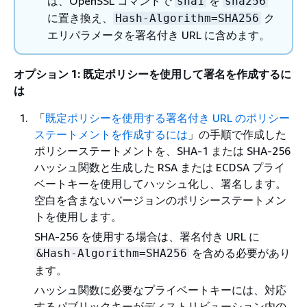
は、OpenSSL コマンドで
を
sha1
sha256
に置き換え、
ク
Hash-Algorithm=SHA256
エリパラメータを署名付き URL に含めます。
オプション 1: 既定ポリシーを使用して署名を作成するに
は
「
既定ポリシーを使用する署名付き URL のポリシー
ステートメントを作成するには
」の手順で作成した
ポリシーステートメントを、SHA-1 または SHA-256
ハッシュ関数と生成した RSA または ECDSA プライ
ベートキーを使用してハッシュ化し、署名します。
空白を含まないバージョンのポリシーステートメン
トを使用します。
SHA-256 を使用する場合は、署名付き URL に
を含める必要があり
&Hash-Algorithm=SHA256
ます。
ハッシュ関数に必要なプライベートキーには、対応
するパブリックキーがディストリビューション内の