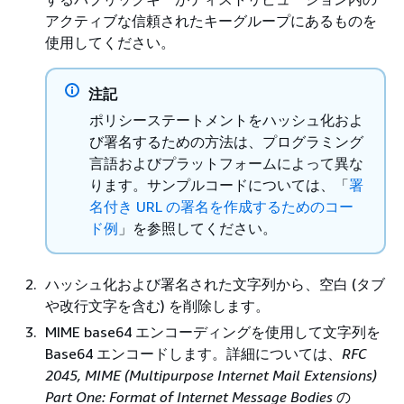
アクティブな信頼されたキーグループにあるものを
使用してください。
注記
ポリシーステートメントをハッシュ化およ
び署名するための方法は、プログラミング
言語およびプラットフォームによって異な
ります。サンプルコードについては、「
署
名付き URL の署名を作成するためのコー
ド例
」を参照してください。
ハッシュ化および署名された文字列から、空白 (タブ
や改行文字を含む) を削除します。
MIME base64 エンコーディングを使用して文字列を
Base64 エンコードします。詳細については、
RFC
2045, MIME (Multipurpose Internet Mail Extensions)
Part One: Format of Internet Message Bodies
の