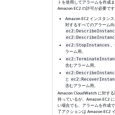
トを使用してアラームを作成ま
Amazon EC2 の許可が必要で
Amazon EC2 インス
対するすべてのアラーム向
ec2:DescribeInstanc
ec2:DescribeInstanc
。
ec2:StopInstances
ラーム用。
ec2:TerminateInstan
含むアラーム用。
ec2:DescribeInstanc
と
ec2:RecoverInstan
含むアラーム用。
Amazon CloudWatch 
持っているが、Amazon EC
い場合でも、アラームを作成で
了アクションは Amazon EC