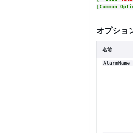
[Common Opti
オプショ
名前
AlarmName