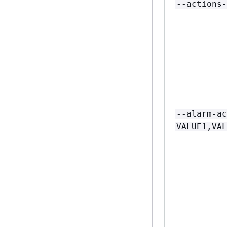
--actions-
--alarm-ac
VALUE1,VAL