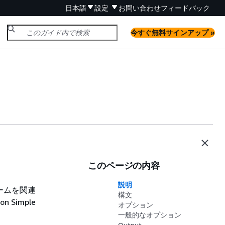
日本語
設定
お問い合わせ
フィードバック
今すぐ無料サインアップ »
このページの内容
説明
ラームを関連
構文
Simple
オプション
一般的なオプション
Output