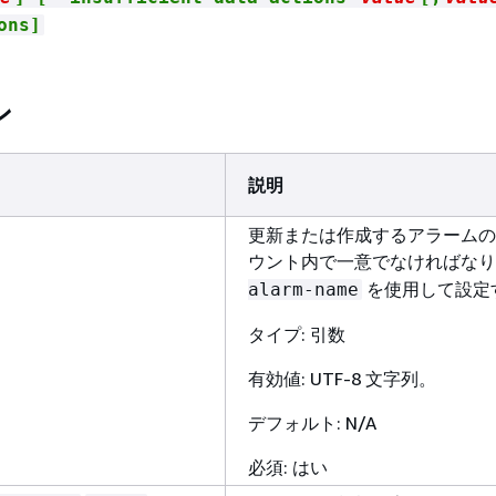
ons]
ン
説明
更新または作成するアラームの名
ウント内で一意でなければな
を使用して設定
alarm-name
タイプ: 引数
有効値: UTF-8 文字列。
デフォルト: N/A
必須: はい