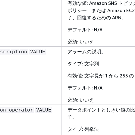
有効な値: Amazon SNS トピックの
ポリシー、または Amazon E
了、回復するための ARN。
デフォルト: N/A
必須: いいえ
アラームの説明。
scription
VALUE
タイプ: 文字列
有効値: 文字長が 1 から 255 の 
デフォルト: N/A
必須: いいえ
データポイントとしきい値の比
on-operator
VALUE
子。
タイプ: 列挙法