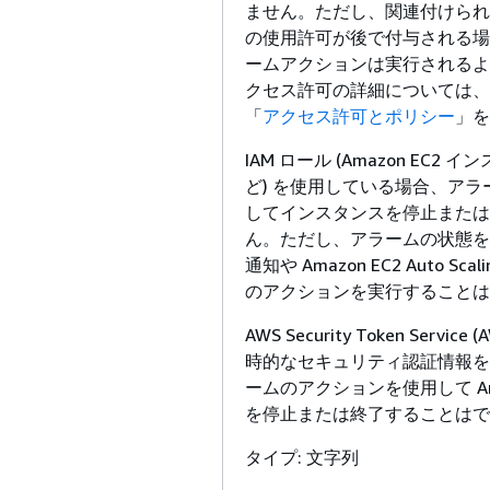
ません。ただし、関連付けられている 
の使用許可が後で付与される場
ームアクションは実行されるよう
クセス許可の詳細については、I
「
アクセス許可とポリシー
」を
IAM ロール (Amazon EC
ど) を使用している場合、ア
してインスタンスを停止または
ん。ただし、アラームの状態を確認
通知や Amazon EC2 Auto S
のアクションを実行することは
AWS Security Token Servi
時的なセキュリティ認証情報を
ームのアクションを使用して Ama
を停止または終了することはで
タイプ: 文字列