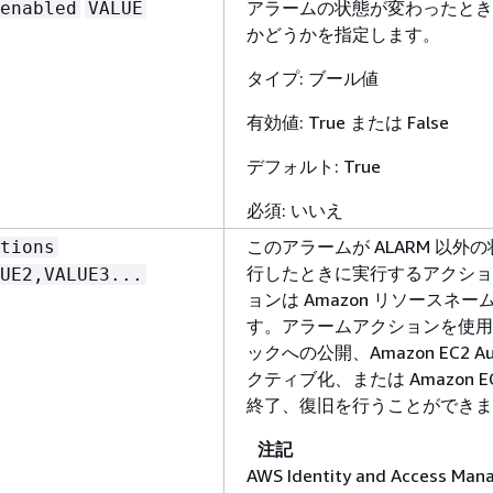
アラームの状態が変わったとき
enabled
VALUE
かどうかを指定します。
タイプ: ブール値
有効値: True または False
デフォルト: True
必須: いいえ
このアラームが ALARM 以外の
tions
行したときに実行するアクション 
UE2,VALUE3...
ョンは Amazon リソースネーム
す。アラームアクションを使用して
ックへの公開、Amazon EC2 Au
クティブ化、または Amazon 
終了、復旧を行うことができま
注記
AWS Identity and Access M