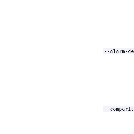
--alarm-de
--comparis