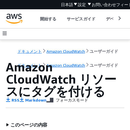
日本語
設定
お問い合わせ
フィー
開始する
サービスガイド
デベロッパ
ドキュメント
Amazon CloudWatch
ユーザーガイド
Amazon
ドキュメント
Amazon CloudWatch
ユーザーガイド
CloudWatch リソー
スにタグを付ける
RSS
Markdown
フォーカスモード
このページの内容