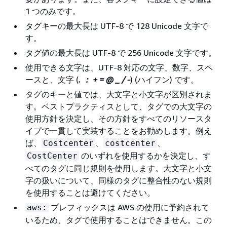
1 つのみです。
タグキーの最大長は UTF-8 で 128 Unicode 文字で
す。
タグ値の最大長は UTF-8 で 256 Unicode 文字です。
使用できる文字は、UTF-8 対応の文字、数字、スペ
ースと、文字 (
. ： + = @ _ / -
) (ハイフン) です。
タグのキーと値では、大文字と小文字が区別されま
す。ベストプラクティスとして、タグでの大文字の
使用方針を決定し、その方針をすべてのリソースタ
イプで一貫して実装することをお勧めします。例え
ば、
、
、
Costcenter
costcenter
のいずれを使用するかを決定し、す
CostCenter
べてのタグに同じ規則を使用します。大文字と小文
字の扱いについて、同様のタグに整合性のない規則
を使用することは避けてください。
プレフィックスは AWS の使用に予約されて
aws:
いるため、タグで使用することはできません。この