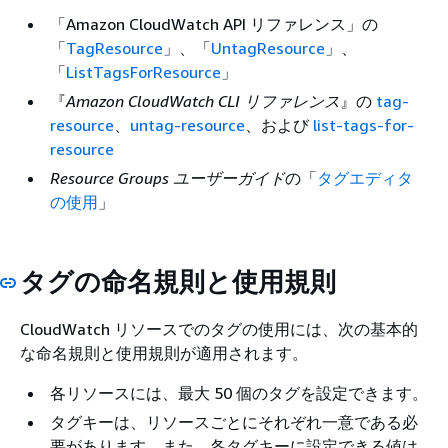
「Amazon CloudWatch API リファレンス」の
「
TagResource
」、「
UntagResource
」、
「
ListTagsForResource
」
『
Amazon CloudWatch CLI リファレンス
』の
tag-
resource
、
untag-resource
、および
list-tags-for-
resource
Resource Groups ユーザーガイド
の「
タグエディタ
の使用
」
タグの命名規則と使用規則
CloudWatch リソースでのタグの使用には、次の基本的
な命名規則と使用規則が適用されます。
各リソースには、最大 50 個のタグを設定できます。
タグキーは、リソースごとにそれぞれ一意である必
要があります。また、各タグキーに設定できる値は