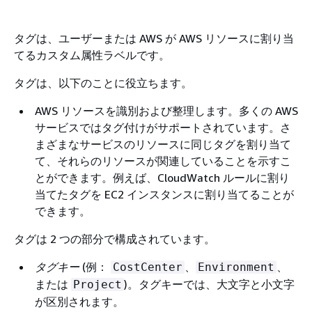
タグ
は、ユーザーまたは AWS が AWS リソースに割り当
てるカスタム属性ラベルです。
タグは、以下のことに役立ちます。
AWS リソースを識別および整理します。多くの AWS
サービスではタグ付けがサポートされています。さ
まざまなサービスのリソースに同じタグを割り当て
て、それらのリソースが関連していることを示すこ
とができます。例えば、CloudWatch ルールに割り
当てたタグを EC2 インスタンスに割り当てることが
できます。
タグは 2 つの部分で構成されています。
タグキー
(例：
、
、
CostCenter
Environment
または
)。タグキーでは、大文字と小文字
Project
が区別されます。