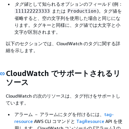
タグ値
として知られるオプションのフィールド (例：
または
)。タグ値を
111122223333
Production
省略すると、空の文字列を使用した場合と同じにな
ります。タグキーと同様に、タグ値では大文字と小
文字が区別されます。
以下のセクションでは、CloudWatch のタグに関する詳
細を示します。
CloudWatch でサポートされるリ
ソース
CloudWatch の次のリソースは、タグ付けをサポートし
ています。
アラーム － アラームにタグを付けるには、
tag-
resource
AWS CLI コマンドと
TagResource
API を使
用します。CloudWatch コンソールの [アラーム] の