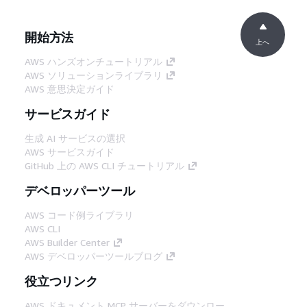
開始方法
上へ
AWS ハンズオンチュートリアル
AWS ソリューションライブラリ
AWS 意思決定ガイド
サービスガイド
生成 AI サービスの選択
AWS サービスガイド
GitHub 上の AWS CLI チュートリアル
デベロッパーツール
AWS コード例ライブラリ
AWS CLI
AWS Builder Center
AWS デベロッパーツールブログ
役立つリンク
AWS ドキュメント MCP サーバーをダウンロー