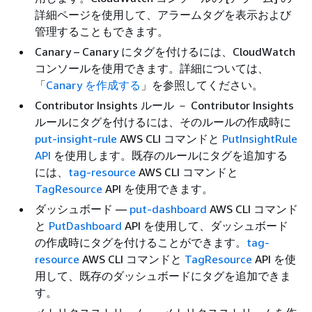
詳細ページを使用して、アラームタグを表示および
管理することもできます。
Canary – Canary にタグを付けるには、CloudWatch
コンソールを使用できます。詳細については、
「
Canary を作成する
」を参照してください。
Contributor Insights ルール － Contributor Insights
ルールにタグを付けるには、そのルールの作成時に
put-insight-rule
AWS CLI コマンドと
PutInsightRule
API
を使用します。既存のルールにタグを追加する
には、
tag-resource
AWS CLI コマンドと
TagResource
API を使用できます。
ダッシュボード —
put-dashboard
AWS CLI コマンド
と
PutDashboard
API を使用して、ダッシュボード
の作成時にタグを付けることができます。
tag-
resource
AWS CLI コマンドと
TagResource
API を使
用して、既存のダッシュボードにタグを追加できま
す。