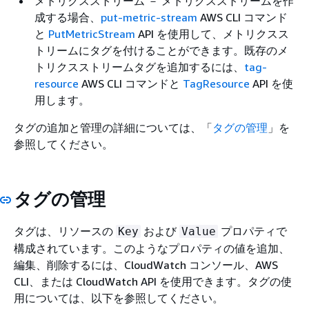
メトリクスストリーム － メトリクスストリームを作
成する場合、
put-metric-stream
AWS CLI コマンド
と
PutMetricStream
API を使用して、メトリクスス
トリームにタグを付けることができます。既存のメ
トリクスストリームタグを追加するには、
tag-
resource
AWS CLI コマンドと
TagResource
API を使
用します。
タグの追加と管理の詳細については、「
タグの管理
」を
参照してください。
タグの管理
タグは、リソースの
および
プロパティで
Key
Value
構成されています。このようなプロパティの値を追加、
編集、削除するには、CloudWatch コンソール、AWS
CLI、または CloudWatch API を使用できます。タグの使
用については、以下を参照してください。