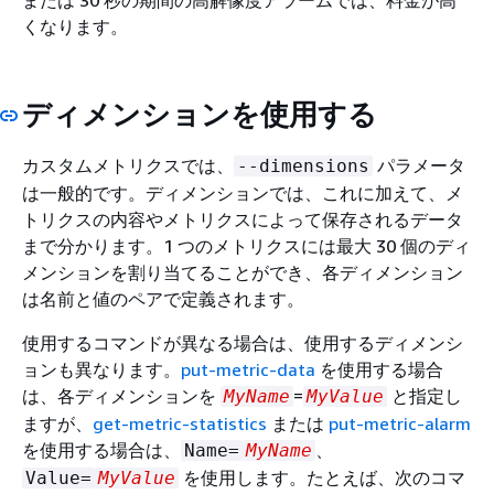
くなります。
ディメンションを使用する
カスタムメトリクスでは、
パラメータ
--dimensions
は一般的です。ディメンションでは、これに加えて、メ
トリクスの内容やメトリクスによって保存されるデータ
まで分かります。1 つのメトリクスには最大 30 個のディ
メンションを割り当てることができ、各ディメンション
は名前と値のペアで定義されます。
使用するコマンドが異なる場合は、使用するディメンシ
ョンも異なります。
put-metric-data
を使用する場合
は、各ディメンションを
=
と指定し
MyName
MyValue
ますが、
get-metric-statistics
または
put-metric-alarm
を使用する場合は、
、
Name=
MyName
を使用します。たとえば、次のコマ
Value=
MyValue