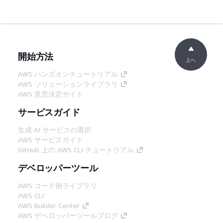
開始方法
上へ
AWS ハンズオンチュートリアル
AWS ソリューションライブラリ
AWS 意思決定ガイド
サービスガイド
生成 AI サービスの選択
AWS サービスガイド
GitHub 上の AWS CLI チュートリアル
デベロッパーツール
AWS コード例ライブラリ
AWS CLI
AWS Builder Center
AWS デベロッパーツールブログ