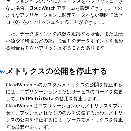
ケーションが 5 分ごとにメトリクスをパブリッシュでき
ない場合、CloudWatch アラームを設定できます。その
ようなアプリケーションに関連データがない期間ではゼ
ロ（0）をパブリッシュさせることができます。
また、データポイントの総数を追跡する場合、または最
小値や平均値などの統計に値 0 のデータポイントを含め
る場合も 0 をパブリッシュすることがあります。
メトリクスの公開を停止する
CloudWatch へのカスタムメトリクスの公開を停止する
には、アプリケーションまたはサービスのコードを変更
して、
PutMetricData
の使用を停止します。
CloudWatch はアプリケーションからメトリクスをプル
せず、プッシュされたもののみを受信するため、メトリ
クスの公開を停止するには、ソースでメトリクスを停止
する必要があります。