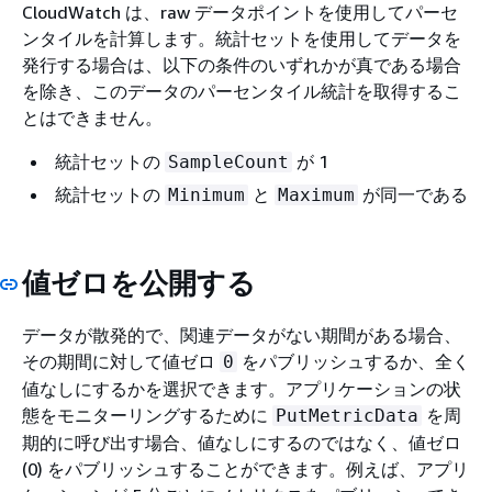
CloudWatch は、raw データポイントを使用してパーセ
ンタイルを計算します。統計セットを使用してデータを
発行する場合は、以下の条件のいずれかが真である場合
を除き、このデータのパーセンタイル統計を取得するこ
とはできません。
統計セットの
が 1
SampleCount
統計セットの
と
が同一である
Minimum
Maximum
値ゼロを公開する
データが散発的で、関連データがない期間がある場合、
その期間に対して値ゼロ
をパブリッシュするか、全く
0
値なしにするかを選択できます。アプリケーションの状
態をモニターリングするために
を周
PutMetricData
期的に呼び出す場合、値なしにするのではなく、値ゼロ
(0) をパブリッシュすることができます。例えば、アプリ