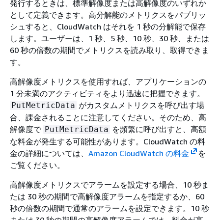
発行するときは、標準解像度または高解像度のいずれか
として定義できます。高分解能のメトリクスをパブリッ
シュすると、CloudWatch はそれを 1 秒の分解能で保存
します。ユーザーは、1 秒、5 秒、10 秒、30 秒、または
60 秒の倍数の期間でメトリクスを読み取り、取得できま
す。
高解像度メトリクスを使用すれば、アプリケーションの
1 分未満のアクティビティをより迅速に把握できます。
がカスタムメトリクスを呼び出す場
PutMetricData
合、課金されることに注意してください。そのため、高
解像度で
を頻繁に呼び出すと、高額
PutMetricData
な料金が発生する可能性があります。CloudWatch の料
金の詳細については、
Amazon CloudWatch の料金
を
ご覧ください。
高解像度メトリクスでアラームを設定する場合、10 秒ま
たは 30 秒の期間で高解像度アラームを指定するか、60
秒の倍数の期間で通常のアラームを設定できます。10 秒
または 30 秒の期間の高解像度アラームでは、料金が高