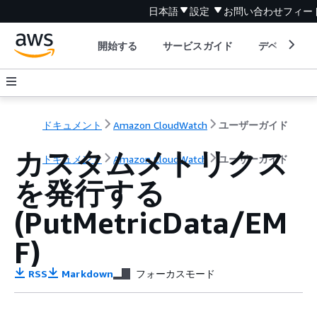
日本語
設定
お問い合わせ
フィー
開始する
サービスガイド
デベロッパ
ドキュメント
Amazon CloudWatch
ユーザーガイド
カスタムメトリクス
ドキュメント
Amazon CloudWatch
ユーザーガイド
を発行する
(PutMetricData/EM
F)
RSS
Markdown
フォーカスモード