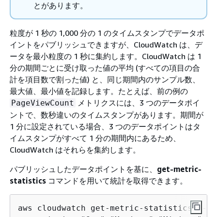
とがあります。
粒度が 1 秒の 1,000 分の 1 のタイムスタンプでデータポ
イントをパブリッシュできますが、CloudWatch は、デ
ータを最小粒度の 1 秒に集約します。CloudWatch は 1
分の期間ごとに受け取った値の平均 (すべての項目の合
計を項目数で割った値) と、同じ期間内のサンプル数、
最大値、最小値を記録します。たとえば、前の例の
メトリクスには、3 つのデータポイ
PageViewCount
ントで、数秒違いのタイムスタンプがあります。期間が
1 分に設定されている場合、3 つのデータポイントはタ
イムスタンプがすべて 1 分の期間内にあるため、
CloudWatch はそれらを集約します。
パブリッシュしたデータポイントを基に、
get-metric-
statistics
コマンドを用いて統計を取得できます。
aws cloudwatch get-metric-statistics --na