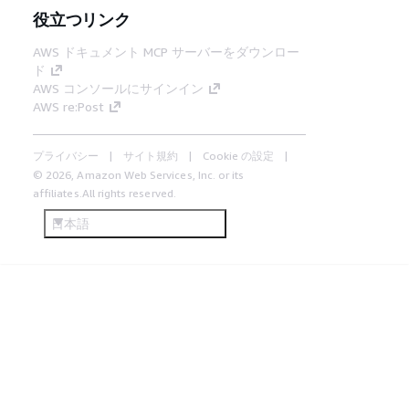
役立つリンク
AWS ドキュメント MCP サーバーをダウンロー
ド
AWS コンソールにサインイン
AWS re:Post
プライバシー
サイト規約
Cookie の設定
© 2026, Amazon Web Services, Inc. or its
affiliates.All rights reserved.
日本語