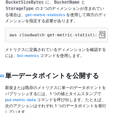
に、
と
BucketSizeBytes
BucketName
の 2 つのディメンションが含まれてい
StorageType
る場合は、
get-metric-statistics
を使用して両方のディ
メンションを指定する必要があります。
aws cloudwatch get-metric-statistics --me
メトリクスに定義されているディメンションを確認する
には、
list-metrics
コマンドを使用します。
単一データポイントを公開する
新規または既存のメトリクスに単一のデータポイントを
パブリッシュするには、1 つの値とタイムスタンプで
put-metric-data
コマンドを呼び出します。たとえば、
次のアクションはそれぞれ 1 つのデータポイントを発行
しています。