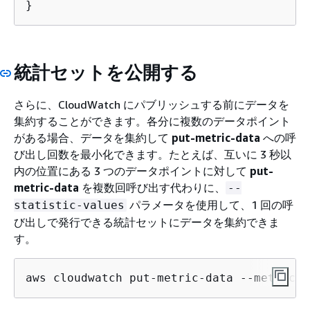
}
統計セットを公開する
さらに、CloudWatch にパブリッシュする前にデータを
集約することができます。各分に複数のデータポイント
がある場合、データを集約して
put-metric-data
への呼
び出し回数を最小化できます。たとえば、互いに 3 秒以
内の位置にある 3 つのデータポイントに対して
put-
metric-data
を複数回呼び出す代わりに、
--
パラメータを使用して、1 回の呼
statistic-values
び出しで発行できる統計セットにデータを集約できま
す。
aws cloudwatch put-metric-data --metric-n