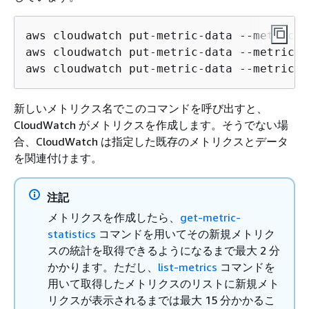
aws cloudwatch put-metric-data --metric-n
aws cloudwatch put-metric-data --metric-n
aws cloudwatch put-metric-data --metric-n
新しいメトリクス名でこのコマンドを呼び出すと、
CloudWatch がメトリクスを作成します。そうでない場
合、CloudWatch は指定した既存のメトリクスとデータ
を関連付けます。
注記
メトリクスを作成したら、
get-metric-
statistics
コマンドを用いてその新規メトリク
スの統計を取得できるようになるまで最大 2 分
かかります。ただし、
list-metrics
コマンドを
用いて取得したメトリクスのリストに新規メト
リクスが表示されるまでは最大 15 分かかるこ