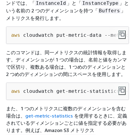
ンドでは、「
」と「
」と
InstanceId
InstanceType
いう名前の 2 つのディメンションを持つ「
」
Buffers
メトリクスを発行します。
aws
 cloudwatch put-metric-data --metric-n
このコマンドは、同一メトリクスの統計情報を取得しま
す。ディメンションが 1 つの場合は、名前と値をカンマ
で区切り、複数ある場合は、1 つめのディメンションと
2 つめのディメンションの間にスペースを使用します。
aws
 cloudwatch get-metric-statistics --me
また、1 つのメトリクスに複数のディメンションを含む
場合は、
get-metric-statistics
を使用するときに、定義
されているディメンションごとに値を指定する必要があ
ります。例えば、Amazon S3 メトリクス