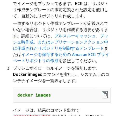
てイメージをプッシュできます。ECR は、リポジト
リ作成テンプレートの事前定義された設定を使用し
て、自動的にリポジトリを作成します。
一致するリポジトリ作成テンプレートが定義されて
いない場合は、リポジトリを作成する必要がありま
す。詳細については、
プルスルーキャッシュ、プッ
シュ時作成、またはレプリケーションアクション中
に作成されたリポジトリを制御するテンプレート
ま
たは
イメージを保存するための Amazon ECR プライ
ベートリポジトリの作成
を参照してください。
プッシュするローカルイメージを識別します。
Docker images
コマンドを実行し、システム上のコ
ンテナイメージを一覧表示します。
docker images
イメージは、結果のコマンド出力で