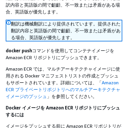
訳内容と英語版の間で齟齬、不一致または矛盾がある場
合、英語版が優先します。
翻訳は機械翻訳により提供されています。提供された
翻訳内容と英語版の間で齟齬、不一致または矛盾があ
る場合、英語版が優先します。
docker push
コマンドを使用してコンテナイメージを
Amazon ECR リポジトリにプッシュできます。
Amazon ECR では、マルチアーキテクチャイメージに使
用される Docker マニフェストリストの作成とプッシュ
もサポートされています。詳細については、「
Amazon
ECR プライベートリポジトリへのマルチアーキテクチャ
イメージのプッシュ
」を参照してください。
Docker イメージを Amazon ECR リポジトリにプッシュ
するには
イメージをプッシュする前に Amazon ECR リポジトリが