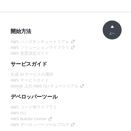
開始方法
上へ
AWS ハンズオンチュートリアル
AWS ソリューションライブラリ
AWS 意思決定ガイド
サービスガイド
生成 AI サービスの選択
AWS サービスガイド
GitHub 上の AWS CLI チュートリアル
デベロッパーツール
AWS コード例ライブラリ
AWS CLI
AWS Builder Center
AWS デベロッパーツールブログ