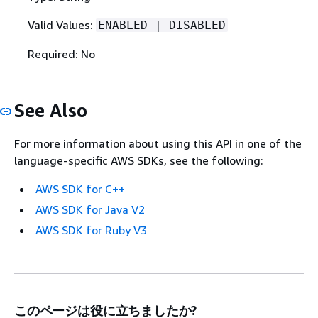
Valid Values:
ENABLED | DISABLED
Required: No
See Also
For more information about using this API in one of the
language-specific AWS SDKs, see the following:
AWS SDK for C++
AWS SDK for Java V2
AWS SDK for Ruby V3
このページは役に立ちましたか?