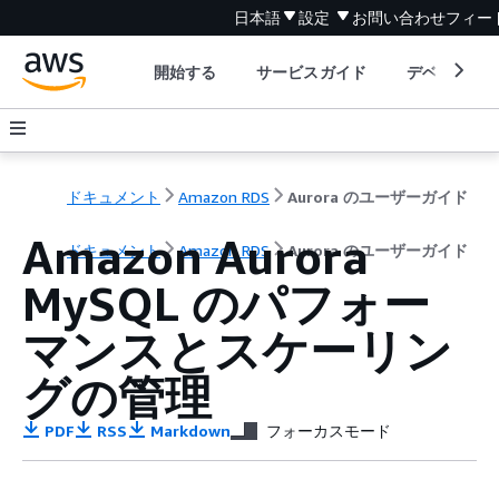
日本語
設定
お問い合わせ
フィー
開始する
サービスガイド
デベロッパ
ドキュメント
Amazon RDS
Aurora のユーザーガイド
Amazon Aurora
ドキュメント
Amazon RDS
Aurora のユーザーガイド
MySQL のパフォー
マンスとスケーリン
グの管理
PDF
RSS
Markdown
フォーカスモード