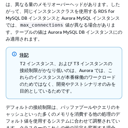
は、異なる量のメモリオーバーヘッドがあります。した
がって、同じインスタンスクラスを使用する RDS for
MySQL DB インスタンスと Aurora MySQL インスタンス
では、
値が異なる場合がありま
max_connections
す。テーブルの値は Aurora MySQL DB インスタンスにの
み適用されます。
注記
T2 インスタンス、および T3 インスタンスの
接続制限がかなり低いのは、Aurora では、こ
れらのインスタンスが本番稼働のワークロード
のためではなく、開発やテストシナリオのみを
目的としているためです。
デフォルトの接続制限は、バッファプールやクエリのキ
ャッシュといった多くのメモリを消費する他の処理のデ
フォルト値を使用するシステムに合わせて調整されてい
ます。クラスターのこれらの他の設定を変更する場合