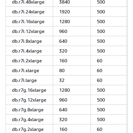
db.r7i.48xlarge
3840
500
db.r7i.24xlarge
1920
500
db.r7i.16xlarge
1280
500
db.r7i.12xlarge
960
500
db.r7i.8xlarge
640
500
db.r7i.4xlarge
320
500
db.r7i.2xlarge
160
60
db.r7i.xlarge
80
60
db.r7i.large
32
60
db.r7g.16xlarge
1280
500
db.r7g.12xlarge
960
500
db.r7g.8xlarge
640
500
db.r7g.4xlarge
320
500
db.r7g.2xlarge
160
60