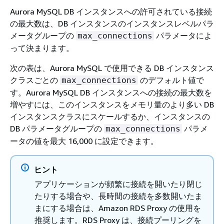
Aurora MySQL DB インスタンスへの許可されている接続
の最大数は、DB インスタンスのインスタンスレベルパラ
メータグループの
パラメータによ
max_connections
って決まります。
次の表は、Aurora MySQL で使用できる DB インスタンス
クラスごとの
のデフォルト値で
max_connections
す。Aurora MySQL DB インスタンスへの接続の最大数を
増やすには、このインスタンスをメモリ量のより多い DB
インスタンスクラスにスケールするか、インスタンスの
DB パラメータグループの
パラメ
max_connections
ータの値を最大 16,000 に設定できます。
ヒント
アプリケーションが頻繁に接続を開いたり閉じ
たりする場合や、長時間の接続を多数開いたま
まにする場合は、Amazon RDS Proxy の使用を
推奨します。RDS Proxy は、接続プーリングを