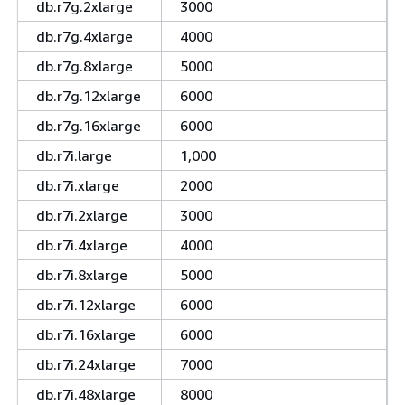
db.r7g.2xlarge
3000
db.r7g.4xlarge
4000
db.r7g.8xlarge
5000
db.r7g.12xlarge
6000
db.r7g.16xlarge
6000
db.r7i.large
1,000
db.r7i.xlarge
2000
db.r7i.2xlarge
3000
db.r7i.4xlarge
4000
db.r7i.8xlarge
5000
db.r7i.12xlarge
6000
db.r7i.16xlarge
6000
db.r7i.24xlarge
7000
db.r7i.48xlarge
8000