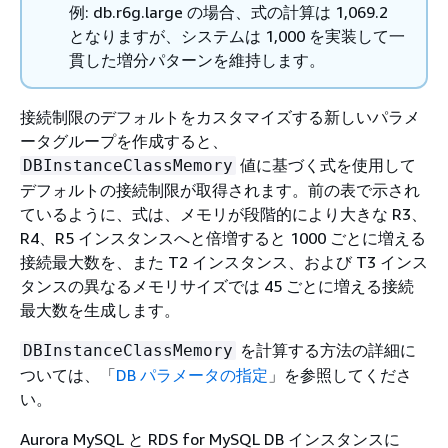
例: db.r6g.large の場合、式の計算は 1,069.2
となりますが、システムは 1,000 を実装して一
貫した増分パターンを維持します。
接続制限のデフォルトをカスタマイズする新しいパラメ
ータグループを作成すると、
値に基づく式を使用して
DBInstanceClassMemory
デフォルトの接続制限が取得されます。前の表で示され
ているように、式は、メモリが段階的により大きな R3、
R4、R5 インスタンスへと倍増すると 1000 ごとに増える
接続最大数を、また T2 インスタンス、および T3 インス
タンスの異なるメモリサイズでは 45 ごとに増える接続
最大数を生成します。
を計算する方法の詳細に
DBInstanceClassMemory
ついては、「
DB パラメータの指定
」を参照してくださ
い。
Aurora MySQL と RDS for MySQL DB インスタンスに