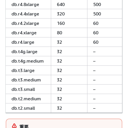
db.r4.8xlarge
640
500
db.r4.4xlarge
320
500
db.r4.2xlarge
160
60
db.r4.xlarge
80
60
db.r4.large
32
60
db.t4g.large
32
–
db.t4g.medium
32
–
db.t3.large
32
–
db.t3.medium
32
–
db.t3.small
32
–
db.t2.medium
32
–
db.t2.small
32
–
重要