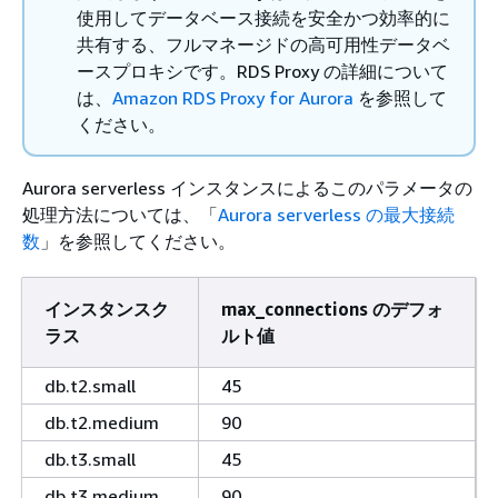
使用してデータベース接続を安全かつ効率的に
共有する、フルマネージドの高可用性データベ
ースプロキシです。RDS Proxy の詳細について
は、
Amazon RDS Proxy for Aurora
を参照して
ください。
Aurora serverless インスタンスによるこのパラメータの
処理方法については、「
Aurora serverless の最大接続
数
」を参照してください。
インスタンスク
max_connections のデフォ
ラス
ルト値
db.t2.small
45
db.t2.medium
90
db.t3.small
45
db.t3.medium
90