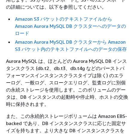
の詳細については、以下を参照してください。
Amazon S3 バケットのテキストファイルから
Amazon Aurora MySQL DB クラスターへのデータの
ロード
Amazon Aurora MySQL DB クラスターから Amazon
S3 バケット内のテキストファイルへのデータの保存
Aurora MySQL は、ほとんどの Aurora MySQL DB インス
タンスクラス (db.t2、db.t3、db.t4g などのバーストパ
フォーマンスインスタンスクラスタイプは除く) のエラ
ーログ、一般ログ、スロークエリログ、監査ログに別個
の永続ストレージを使用します。このボリュームのデー
タは、DB インスタンスの起動時や停止時、ホストの交換
時に保持されます。
また、この永続的ストレージボリュームは Amazon EBS-
backed であり、DB インスタンスクラスに応じた固定サ
イズを持ちます。より大きな DB インスタンスクラスを