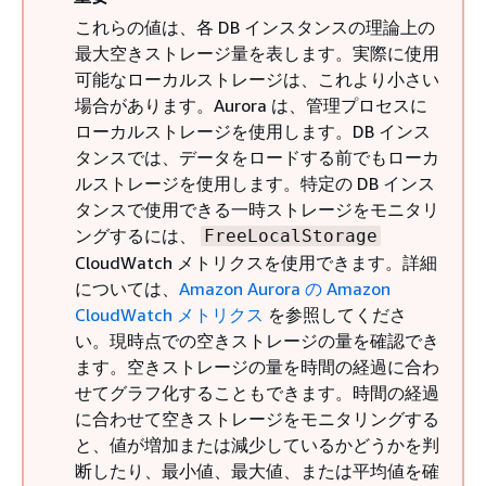
これらの値は、各 DB インスタンスの理論上の
最大空きストレージ量を表します。実際に使用
可能なローカルストレージは、これより小さい
場合があります。Aurora は、管理プロセスに
ローカルストレージを使用します。DB インス
タンスでは、データをロードする前でもローカ
ルストレージを使用します。特定の DB インス
タンスで使用できる一時ストレージをモニタリ
ングするには、
FreeLocalStorage
CloudWatch メトリクスを使用できます。詳細
については、
Amazon Aurora の Amazon
CloudWatch メトリクス
を参照してくださ
い。現時点での空きストレージの量を確認でき
ます。空きストレージの量を時間の経過に合わ
せてグラフ化することもできます。時間の経過
に合わせて空きストレージをモニタリングする
と、値が増加または減少しているかどうかを判
断したり、最小値、最大値、または平均値を確