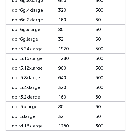
db.r6g.8xlarge
640
500
db.r6g.4xlarge
320
500
db.r6g.2xlarge
160
60
db.r6g.xlarge
80
60
db.r6g.large
32
60
db.r5.24xlarge
1920
500
db.r5.16xlarge
1280
500
db.r5.12xlarge
960
500
db.r5.8xlarge
640
500
db.r5.4xlarge
320
500
db.r5.2xlarge
160
60
db.r5.xlarge
80
60
db.r5.large
32
60
db.r4.16xlarge
1280
500