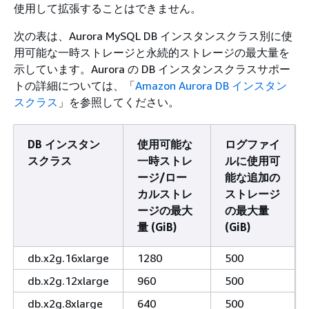
使用して拡張することはできません。
次の表は、Aurora MySQL DB インスタンスクラス別に使
用可能な一時ストレージと永続的ストレージの最大量を
示しています。Aurora の DB インスタンスクラスサポー
トの詳細については、「
Amazon Aurora DB インスタン
スクラス
」を参照してください。
DB インスタン
使用可能な
ログファイ
スクラス
一時ストレ
ルに使用可
ージ/ロー
能な追加の
カルストレ
ストレージ
ージの最大
の最大量
量 (GiB)
(GiB)
db.x2g.16xlarge
1280
500
db.x2g.12xlarge
960
500
db.x2g.8xlarge
640
500