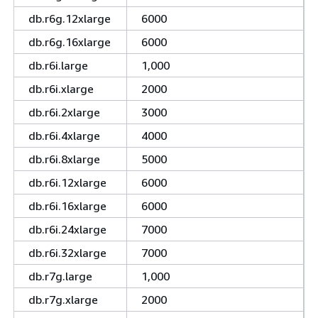
db.r6g.12xlarge
6000
db.r6g.16xlarge
6000
db.r6i.large
1,000
db.r6i.xlarge
2000
db.r6i.2xlarge
3000
db.r6i.4xlarge
4000
db.r6i.8xlarge
5000
db.r6i.12xlarge
6000
db.r6i.16xlarge
6000
db.r6i.24xlarge
7000
db.r6i.32xlarge
7000
db.r7g.large
1,000
db.r7g.xlarge
2000