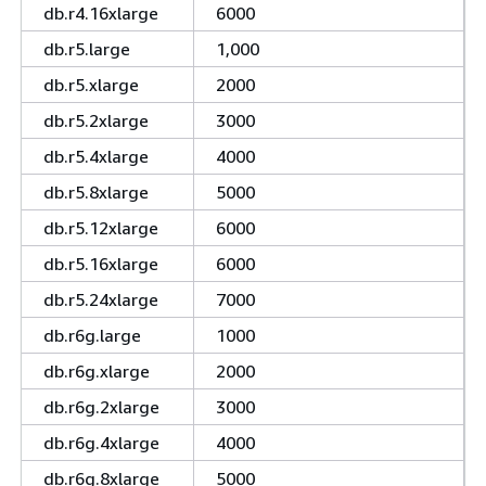
db.r4.16xlarge
6000
db.r5.large
1,000
db.r5.xlarge
2000
db.r5.2xlarge
3000
db.r5.4xlarge
4000
db.r5.8xlarge
5000
db.r5.12xlarge
6000
db.r5.16xlarge
6000
db.r5.24xlarge
7000
db.r6g.large
1000
db.r6g.xlarge
2000
db.r6g.2xlarge
3000
db.r6g.4xlarge
4000
db.r6g.8xlarge
5000