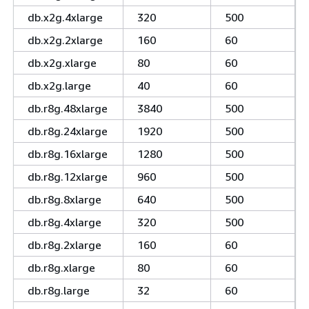
db.x2g.4xlarge
320
500
db.x2g.2xlarge
160
60
db.x2g.xlarge
80
60
db.x2g.large
40
60
db.r8g.48xlarge
3840
500
db.r8g.24xlarge
1920
500
db.r8g.16xlarge
1280
500
db.r8g.12xlarge
960
500
db.r8g.8xlarge
640
500
db.r8g.4xlarge
320
500
db.r8g.2xlarge
160
60
db.r8g.xlarge
80
60
db.r8g.large
32
60