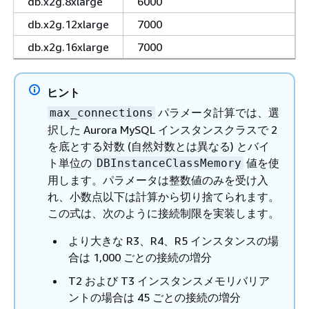
db.x2g.8xlarge
6000
db.x2g.12xlarge
7000
db.x2g.16xlarge
7000
ヒント
パラメータ計算では、選
max_connections
択した Aurora MySQL インスタンスクラスで 2
を底とする対数 (自然対数とは異なる) とバイ
ト単位の
値を使
DBInstanceClassMemory
用します。パラメータは整数値のみを受け入
れ、小数点以下は計算から切り捨てられます。
この式は、次のように接続制限を実装します。
より大きな R3、R4、R5 インスタンスの場
合は 1,000 ごとの接続の増分
T2 および T3 インスタンスメモリバリア
ントの場合は 45 ごとの接続の増分