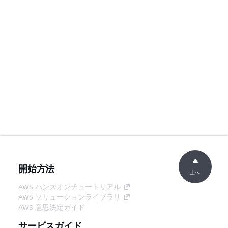
開始方法
上へ
AWS ハンズオンチュートリアル
AWS ソリューションライブラリ
AWS 意思決定ガイド
サービスガイド