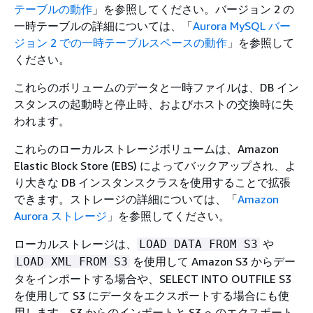
テーブルの動作
」を参照してください。バージョン 2 の
一時テーブルの詳細については、「
Aurora MySQL バー
ジョン 2 での一時テーブルスペースの動作
」を参照して
ください。
これらのボリュームのデータと一時ファイルは、DB イン
スタンスの起動時と停止時、およびホストの交換時に失
われます。
これらのローカルストレージボリュームは、Amazon
Elastic Block Store (EBS) によってバックアップされ、よ
り大きな DB インスタンスクラスを使用することで拡張
できます。ストレージの詳細については、「
Amazon
Aurora ストレージ
」を参照してください。
ローカルストレージは、
や
LOAD DATA FROM S3
を使用して Amazon S3 からデー
LOAD XML FROM S3
タをインポートする場合や、SELECT INTO OUTFILE S3
を使用して S3 にデータをエクスポートする場合にも使
用します。S3 からのインポートと S3 へのエクスポート