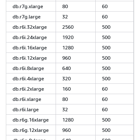
db.r7g.xlarge
80
60
db.r7g.large
32
60
db.r6i.32xlarge
2560
500
db.r6i.24xlarge
1920
500
db.r6i.16xlarge
1280
500
db.r6i.12xlarge
960
500
db.r6i.8xlarge
640
500
db.r6i.4xlarge
320
500
db.r6i.2xlarge
160
60
db.r6i.xlarge
80
60
db.r6i.large
32
60
db.r6g.16xlarge
1280
500
db.r6g.12xlarge
960
500